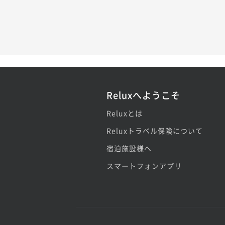
Reluxへようこそ
Reluxとは
Reluxトラベル保険について
宿泊施設様へ
スマートフォンアプリ