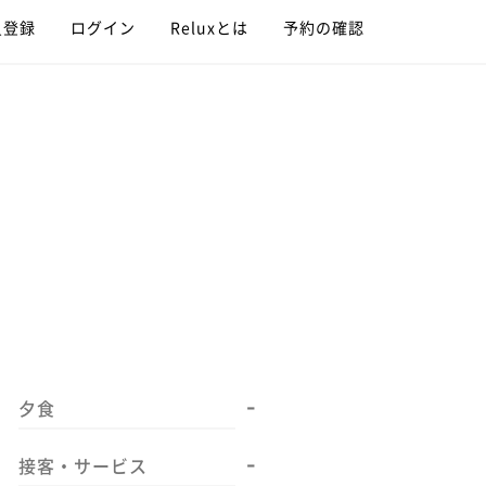
員登録
ログイン
Reluxとは
予約の確認
-
夕食
-
接客・サービス