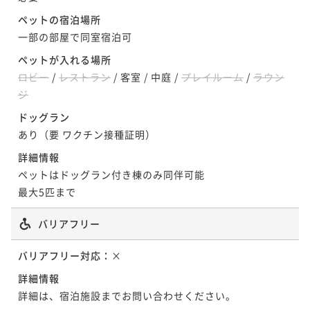
ペットの宿泊場所
一部の部屋で同室宿泊可
ペットが入れる場所
ロビー
/
レストラン
/
客室
/
中庭
/
プレイルーム
/
ラウン
ジ
ドッグラン
あり（要 ワクチン接種証明）
詳細情報
ペットはドッグラン付き棟のみ同伴可能

最大5匹まで
バリアフリー
バリアフリー対応：
×
詳細情報
詳細は、宿泊施設までお問い合わせください。