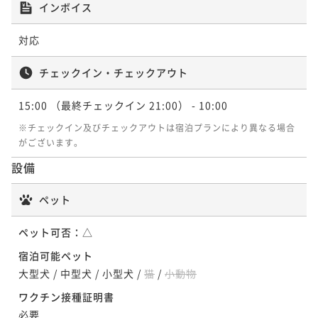
インボイス
対応
チェックイン・チェックアウト
15:00
（最終チェックイン 21:00）
- 10:00
※チェックイン及びチェックアウトは宿泊プランにより異なる場合
がございます。
設備
ペット
ペット可否：
△
宿泊可能ペット
大型犬
/
中型犬
/
小型犬
/
猫
/
小動物
ワクチン接種証明書
必要