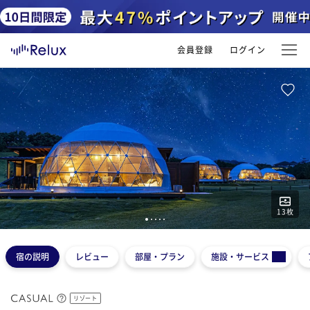
会員登録
ログイン
13
枚
1
2
3
4
5
宿の説明
レビュー
部屋・プラン
施設・サービス
リゾート