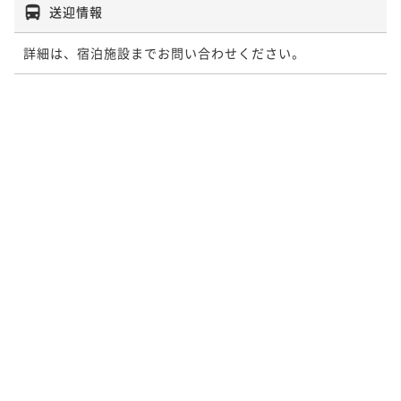
送迎情報
詳細は、宿泊施設までお問い合わせください。