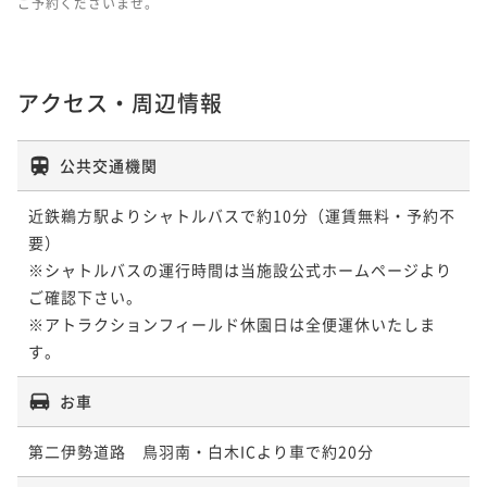
ご予約くださいませ。
アクセス・周辺情報
公共交通機関
近鉄鵜方駅よりシャトルバスで約10分（運賃無料・予約不
要）

※シャトルバスの運行時間は当施設公式ホームページより
ご確認下さい。

※アトラクションフィールド休園日は全便運休いたしま
す。
お車
第二伊勢道路　鳥羽南・白木ICより車で約20分