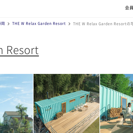
会
藤岡
THE W Relax Garden Resort
THE W Relax Garden Resort
n Resort