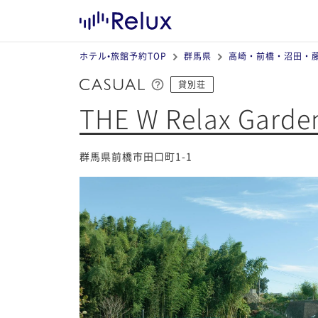
ホテル•旅館予約TOP
群馬県
高崎・前橋・沼田・
貸別荘
THE W Relax Garde
群馬県前橋市田口町1-1