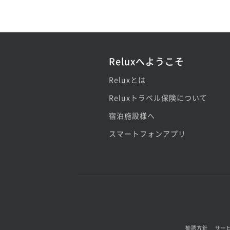
Reluxへようこそ
Reluxとは
Reluxトラベル保険について
宿泊施設様へ
スマートフォンアプリ
勧誘方針
サー