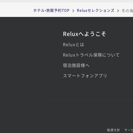
ホテル•旅館予約TOP
Reluxセレクションズ
冬の
Reluxへようこそ
Reluxとは
Reluxトラベル保険について
宿泊施設様へ
スマートフォンアプリ
勧誘方針
サー