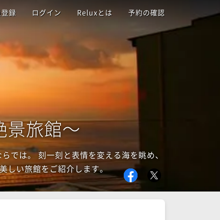
員登録
ログイン
Reluxとは
予約の確認
絶景旅館～
ならでは。 刻一刻と表情を変える海を眺め、
が美しい旅館をご紹介します。