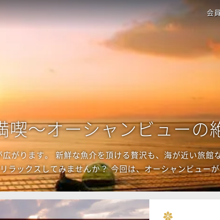
会
満喫～オーシャンビューの
広がります。 新鮮な魚介を頂ける贅沢も、海が近い旅館
リラックスしてみませんか？ 今回は、オーシャンビュー