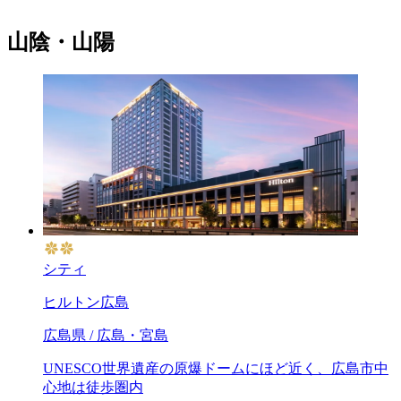
山陰・山陽
シティ
ヒルトン広島
広島県 / 広島・宮島
UNESCO世界遺産の原爆ドームにほど近く、広島市中
心地は徒歩圏内