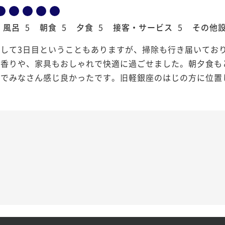
風呂
5
朝食
5
夕食
5
接客・サービス
5
その他
ンして3日目ということもありますが、掃除も行き届いてお
ぐ香りや、家具もおしゃれで快適に過ごせました。朝夕食も
敵でみなさん感じ良かったです。旧軽銀座のはじの方に位置