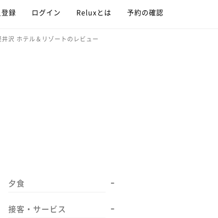
員登録
ログイン
Reluxとは
予約の確認
軽井沢 ホテル＆リゾートのレビュー
-
夕食
-
接客・サービス