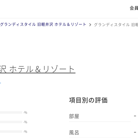
会
グランディスタイル 旧軽井沢 ホテル＆リゾート
グランディスタイル 旧
沢 ホテル＆リゾート
る
項目別の評価
-
-
%
部屋
-
%
-
風呂
-
%