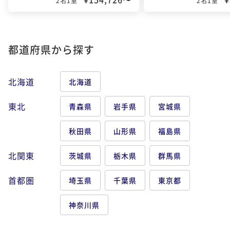
2名1室
2名1室
都道府県から探す
北海道
北海道
東北
青森県
岩手県
宮城県
秋田県
山形県
福島県
北関東
茨城県
栃木県
群馬県
首都圏
埼玉県
千葉県
東京都
神奈川県