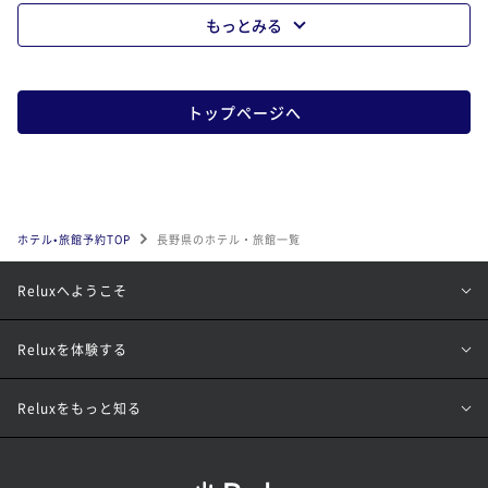
もっとみる
トップページへ
ホテル•旅館予約TOP
長野県のホテル・旅館一覧
Reluxへようこそ
Reluxを体験する
Reluxをもっと知る