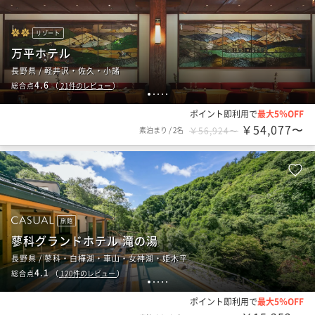
リゾート
万平ホテル
長野県 / 軽井沢・佐久・小諸
4.6
総合点
（
21
件のレビュー
）
1
2
3
4
5
ポイント即利用で
最大5％OFF
￥54,077〜
素泊まり
/
2名
￥56,924〜
旅館
蓼科グランドホテル 滝の湯
長野県 / 蓼科・白樺湖・車山・女神湖・姫木平
4.1
総合点
（
120
件のレビュー
）
1
2
3
4
5
ポイント即利用で
最大5％OFF