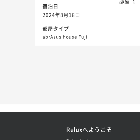
部屋
5
宿泊日
2024年8月18日
部屋タイプ
abrAsus house Fuji
Reluxへようこそ