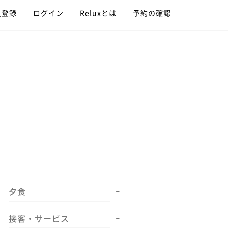
員登録
ログイン
Reluxとは
予約の確認
-
夕食
-
接客・サービス