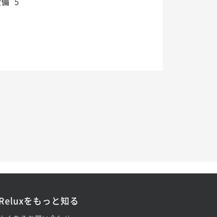
設備
5
Reluxをもっと知る