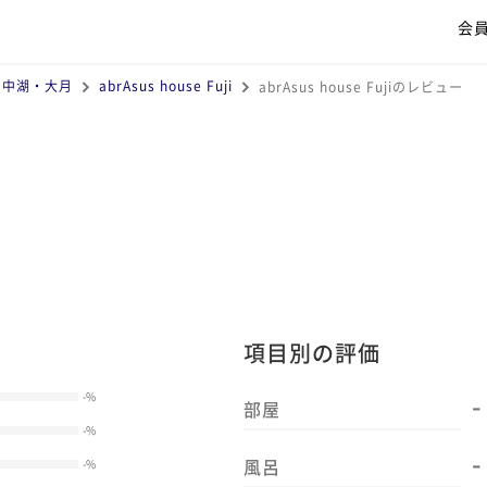
会
山中湖・大月
abrAsus house Fuji
abrAsus house Fujiのレビュー
項目別の評価
-
-
%
部屋
-
%
-
風呂
-
%