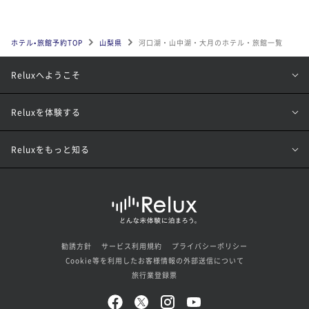
ホテル•旅館予約TOP
山梨県
河口湖・山中湖・大月のホテル・旅館一覧
Reluxへようこそ
Reluxを体験する
Reluxをもっと知る
勧誘方針
サービス利用規約
プライバシーポリシー
Cookie等を利用したお客様情報の外部送信について
旅行業登録票