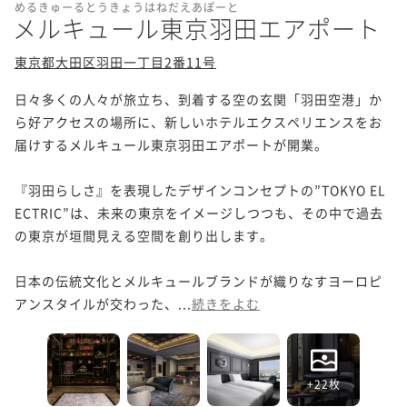
めるきゅーるとうきょうはねだえあぽーと
メルキュール東京羽田エアポート
東京都大田区羽田一丁目2番11号
日々多くの人々が旅立ち、到着する空の玄関「羽田空港」か
ら好アクセスの場所に、新しいホテルエクスペリエンスをお
届けするメルキュール東京羽田エアポートが開業。

『羽田らしさ』を表現したデザインコンセプトの”TOKYO EL
ECTRIC”は、未来の東京をイメージしつつも、その中で過去
の東京が垣間見える空間を創り出します。

日本の伝統文化とメルキュールブランドが織りなすヨーロピ
アンスタイルが交わった、...
続きをよむ
+22枚