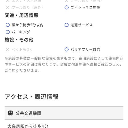
エステ・スパ施設
プールあり（屋内）
プールあり（屋外）
フィットネス施設
交通・周辺情報
駅から徒歩5分以内
送迎サービス
パーキング
施設・その他
ペットもOK
バリアフリー対応
※施設の特徴は一般的な設備を表すもので、宿泊施設によって設備内容
やサービスの範囲は異なります。詳細は宿泊施設へ直接ご確認のうえ、
ご予約くださいませ。
アクセス・周辺情報
公共交通機関
大鳥居駅から徒歩4分