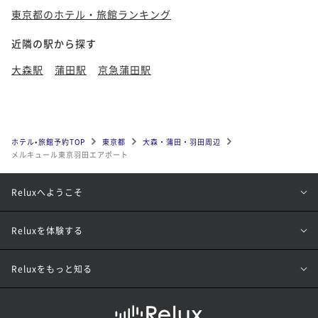
東京都のホテル・旅館ランキング
近隣の駅から探す
大森駅
蒲田駅
京急蒲田駅
ホテル•旅館予約TOP
東京都
大森・蒲田・羽田周辺
メルキュール東京羽田エアポート
Reluxへようこそ
Reluxを体験する
Reluxをもっと知る