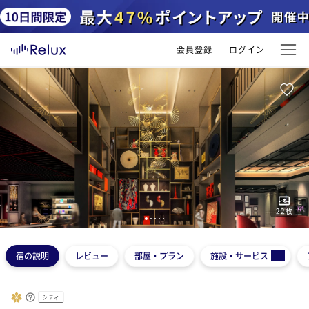
会員登録
ログイン
22
枚
1
2
3
4
5
宿の説明
レビュー
部屋・プラン
施設・サービス
シティ