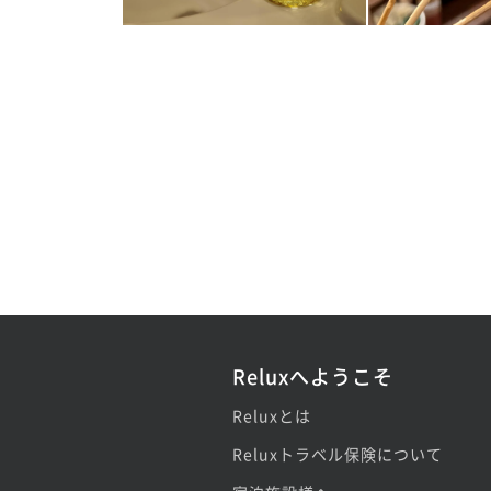
Reluxへようこそ
Reluxとは
Reluxトラベル保険について