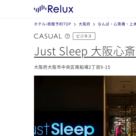
ホテル•旅館予約TOP
大阪府
なんば・心斎橋・上
ビジネス
Just Sleep 大阪心
大阪府大阪市中央区南船場2丁目9-15