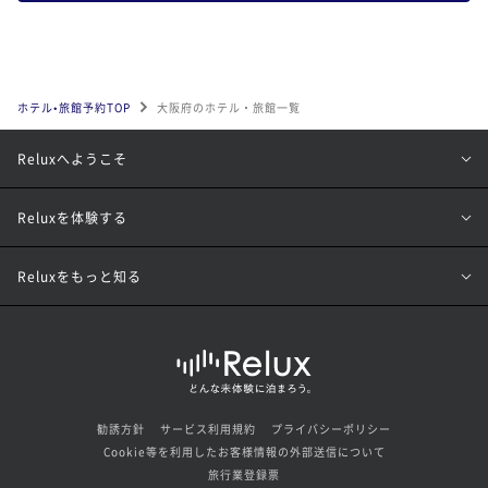
ホテル•旅館予約TOP
大阪府のホテル・旅館一覧
Reluxへようこそ
Reluxを体験する
Reluxをもっと知る
勧誘方針
サービス利用規約
プライバシーポリシー
Cookie等を利用したお客様情報の外部送信について
旅行業登録票