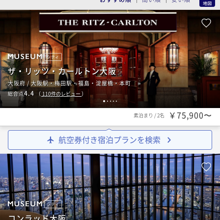
シティ
ザ・リッツ・カールトン大阪
大阪府 / 大阪駅・梅田駅・福島・淀屋橋・本町
4.4
総合点
（
110
件のレビュー
）
1
2
3
4
5
￥75,900〜
素泊まり
/
2名
航空券付き宿泊プランを検索
シティ
コンラッド大阪