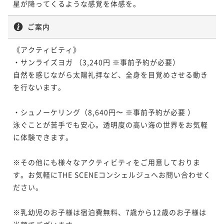
星が降ってくるような感覚を体感を。
ご案内
《アクティビティ》

・サンライズヨガ （3,240円 ※事前予約が必要）

自然を感じながら太陽礼拝など、全身を目覚めさせる動き
を行ないます。

・シュノーケリング（8,640円〜 ※事前予約が必要 ）

泳ぐことが苦手でも安心。透明度の高い海の世界をお気軽
に体験できます。

※その他にも様々なアクティビティをご用意しておりま
す。お気軽にTHE SCENEコンシェルジュへお問い合わせく
ださい。

※乳幼児のお子様は宿泊費無料、7歳から12歳のお子様は