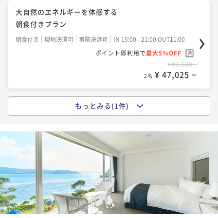
大自然のエネルギーを体感する
朝食付きプラン
朝食付き
現地決済可
事前決済可
IN 15:00 - 21:00 OUT11:00
ポイント即利用で
最大5％OFF
¥49,500~
¥ 47,025 ~
2名
もっとみる(1件)
大自然のエネルギーを体感する
夕朝食付きプラン
二食付き
現地決済可
事前決済可
IN 15:00 - 18:00 OUT11:00
ポイント即利用で
最大5％OFF
¥75,900~
¥ 72,105 ~
2名
1
2