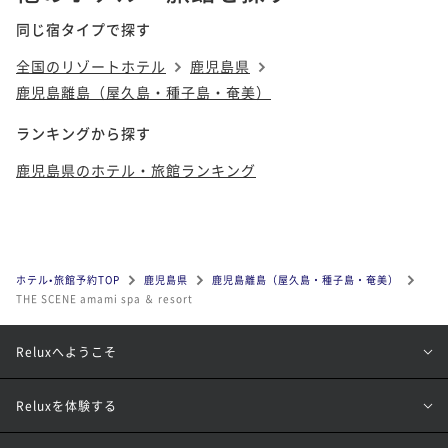
同じ宿タイプで探す
全国のリゾートホテル
鹿児島県
鹿児島離島（屋久島・種子島・奄美）
ランキングから探す
鹿児島県のホテル・旅館ランキング
ホテル•旅館予約TOP
鹿児島県
鹿児島離島（屋久島・種子島・奄美）
THE SCENE amami spa ＆ resort
Reluxへようこそ
Reluxを体験する