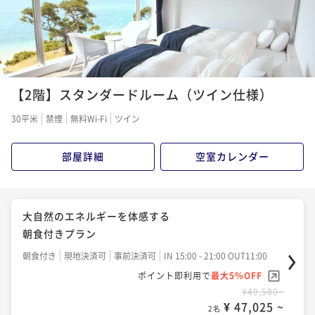
【2階】スタンダードルーム（ツイン仕様）
30平米
禁煙
無料Wi-Fi
ツイン
部屋詳細
空室カレンダー
大自然のエネルギーを体感する
朝食付きプラン
朝食付き
現地決済可
事前決済可
IN 15:00 - 21:00 OUT11:00
ポイント即利用で
最大5％OFF
¥49,500~
¥ 47,025 ~
2名