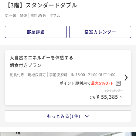
【3階】スタンダードダブル
31平米
禁煙
無料Wi-Fi
ダブル
部屋詳細
空室カレンダー
大自然のエネルギーを体感する
朝食付きプラン
朝食付き
現地決済可
事前決済可
IN 15:00 - 21:00 OUT11:00
ポイント即利用で
最大5％OFF
¥58,300~
¥ 55,385 ~
2名
もっとみる(1件)
大自然のエネルギーを体感する
夕朝食付きプラン
二食付き
現地決済可
事前決済可
IN 15:00 - 18:00 OUT11:00