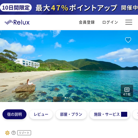
会員登録
ログイン
47
枚
1
2
3
4
5
宿の説明
レビュー
部屋・プラン
施設・サービス
リゾート