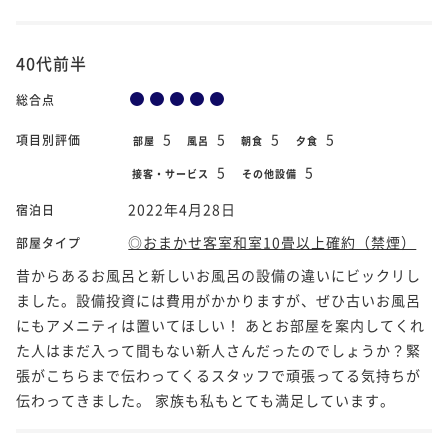
40代前半
総合点
5
5
5
5
項目別評価
部屋
風呂
朝食
夕食
5
5
接客・サービス
その他設備
2022年4月28日
宿泊日
◎おまかせ客室和室10畳以上確約（禁煙）
部屋タイプ
昔からあるお風呂と新しいお風呂の設備の違いにビックリし
ました。設備投資には費用がかかりますが、ぜひ古いお風呂
にもアメニティは置いてほしい！ あとお部屋を案内してくれ
た人はまだ入って間もない新人さんだったのでしょうか？緊
張がこちらまで伝わってくるスタッフで頑張ってる気持ちが
伝わってきました。 家族も私もとても満足しています。