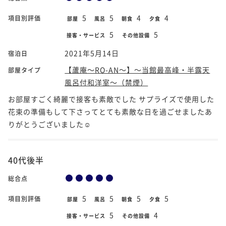
5
5
4
4
項目別評価
部屋
風呂
朝食
夕食
5
5
接客・サービス
その他設備
2021年5月14日
宿泊日
【蘆庵～RO-AN～】～当館最高峰・半露天
部屋タイプ
風呂付和洋室～（禁煙）
お部屋すごく綺麗で接客も素敵でした サプライズで使用した
花束の準備もして下さってとても素敵な日を過ごせましたあ
りがとうございました☺️
40代後半
総合点
5
5
5
5
項目別評価
部屋
風呂
朝食
夕食
5
4
接客・サービス
その他設備