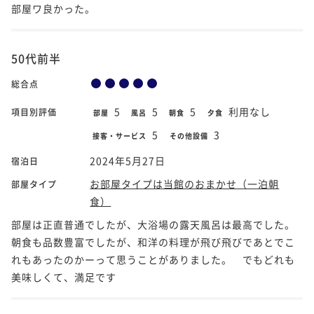
部屋ワ良かった。
50代前半
総合点
5
5
5
利用なし
項目別評価
部屋
風呂
朝食
夕食
5
3
接客・サービス
その他設備
2024年5月27日
宿泊日
お部屋タイプは当館のおまかせ（一泊朝
部屋タイプ
食）
部屋は正直普通でしたが、大浴場の露天風呂は最高でした。
朝食も品数豊富でしたが、和洋の料理が飛び飛びであとでこ
れもあったのかーって思うことがありました。 でもどれも
美味しくて、満足です