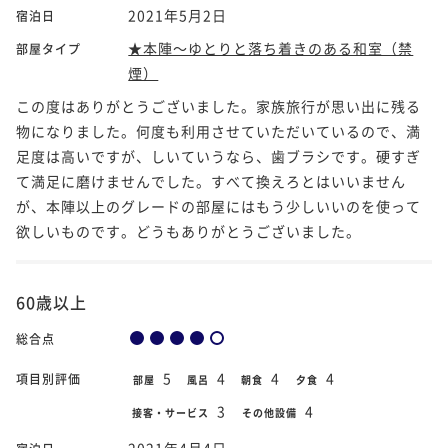
2021年5月2日
宿泊日
★本陣～ゆとりと落ち着きのある和室（禁
部屋タイプ
煙）
この度はありがとうございました。家族旅行が思い出に残る
物になりました。何度も利用させていただいているので、満
足度は高いですが、しいていうなら、歯ブラシです。硬すぎ
て満足に磨けませんでした。すべて換えろとはいいません
が、本陣以上のグレードの部屋にはもう少しいいのを使って
欲しいものです。どうもありがとうございました。
60歳以上
総合点
5
4
4
4
項目別評価
部屋
風呂
朝食
夕食
3
4
接客・サービス
その他設備
2021年4月4日