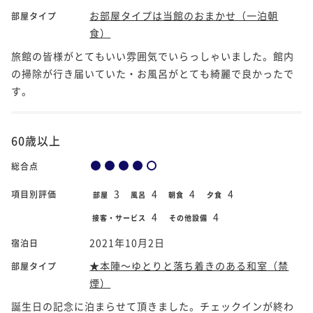
お部屋タイプは当館のおまかせ（一泊朝
部屋タイプ
食）
旅館の皆様がとてもいい雰囲気でいらっしゃいました。館内
の掃除が行き届いていた・お風呂がとても綺麗で良かったで
す。
60歳以上
総合点
3
4
4
4
項目別評価
部屋
風呂
朝食
夕食
4
4
接客・サービス
その他設備
2021年10月2日
宿泊日
★本陣～ゆとりと落ち着きのある和室（禁
部屋タイプ
煙）
誕生日の記念に泊まらせて頂きました。チェックインが終わ