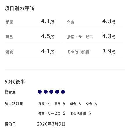
項目別の評価
4.1
4.3
/5
/5
部屋
夕食
4.5
4.3
/5
/5
風呂
接客・サービス
4.1
3.9
/5
/5
朝食
その他の設備
50代後半
総合点
5
5
5
5
項目別評価
部屋
風呂
朝食
夕食
5
5
接客・サービス
その他設備
2026年3月9日
宿泊日