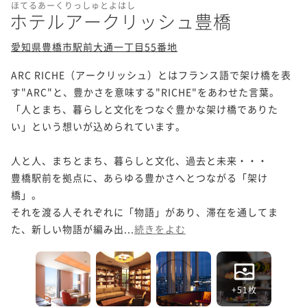
ほてるあーくりっしゅとよはし
ホテルアークリッシュ豊橋
愛知県豊橋市駅前大通一丁目55番地
ARC RICHE（アークリッシュ）とはフランス語で架け橋を表
す"ARC"と、豊かさを意味する"RICHE"をあわせた言葉。

「人とまち、暮らしと文化をつなぐ豊かな架け橋でありた
い」という想いが込められています。

人と人、まちとまち、暮らしと文化、過去と未来・・・

豊橋駅前を拠点に、あらゆる豊かさへとつながる「架け
橋」。

それを渡る人それぞれに「物語」があり、滞在を通してま
た、新しい物語が編み出...
続きをよむ
+51枚