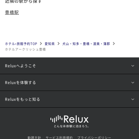
近隣の駅から探す
豊橋駅
ホテル•旅館予約TOP
愛知県
犬山・知多・豊橋・渥美・蒲郡
ホテルアークリッシュ豊橋
Reluxへようこそ
Reluxを体験する
Reluxをもっと知る
勧誘方針
サービス利用規約
プライバシーポリシー