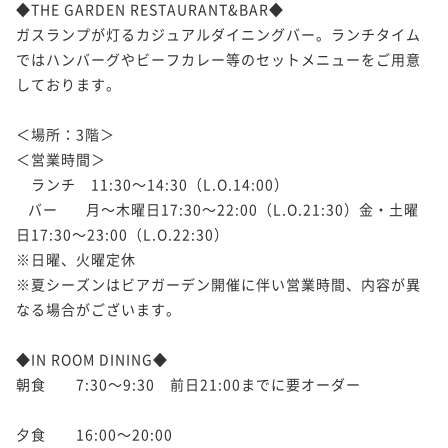
◆THE GARDEN RESTAURANT&BAR◆

ガスランプが灯るカジュアルダイニングバー。ランチタイム
ではハンバーグやビーフカレー等のセットメニューをご用意
しております。

＜場所：3階＞

＜営業時間＞

　ランチ　11:30～14:30（L.O.14:00）

   バー       月～木曜日17:30～22:00（L.O.21:30）金・土曜
日17:30～23:00（L.O.22:30）

※日曜、火曜定休

※夏シーズンはビアガーデン開催に伴い営業時間、内容が異
なる場合がございます。

◆IN ROOM DINING◆

朝食　　7:30～9:30　前日21:00までに要オーダー

夕食　　16:00～20:00
