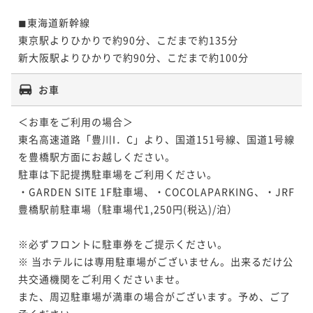
◼︎東海道新幹線

東京駅よりひかりで約90分、こだまで約135分

お車
＜お車をご利用の場合＞

東名高速道路「豊川I．C」より、国道151号線、国道1号線
を豊橋駅方面にお越しください。

駐車は下記提携駐車場をご利用ください。

・GARDEN SITE 1F駐車場、・COCOLAPARKING、・JRF
豊橋駅前駐車場（駐車場代1,250円(税込)/泊）

※必ずフロントに駐車券をご提示ください。

※ 当ホテルには専用駐車場がございません。出来るだけ公
共交通機関をご利用くださいませ。

また、周辺駐車場が満車の場合がございます。予め、ご了