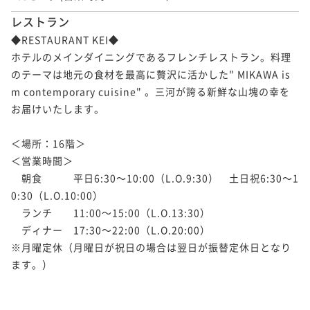
レストラン
◆RESTAURANT KEI◆

ホテルのメインダイニングであるフレンチレストラン。料理
のテーマは地元の食材を最高に贅沢に活かした" MIKAWA is
m contemporary cuisine" 。三河が誇る新鮮な山塊の幸を
お届けいたします。

＜場所：16階＞

＜営業時間＞

　朝食　　　平日6:30～10:00（L.O.9:30）　土日祝6:30～1
0:30（L.O.10:00）

　ランチ　　11:00～15:00（L.O.13:30）

　ディナー　17:30～22:00（L.O.20:00）

※月曜定休（月曜日が祝日の場合は翌日が振替定休日となり
ます。）
