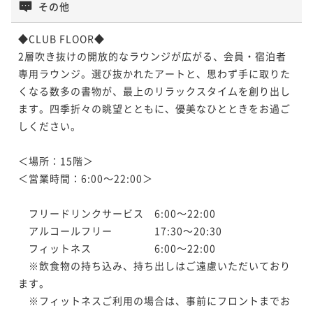
その他
◆CLUB FLOOR◆

2層吹き抜けの開放的なラウンジが広がる、会員・宿泊者
専用ラウンジ。選び抜かれたアートと、思わず手に取りた
くなる数多の書物が、最上のリラックスタイムを創り出し
ます。四季折々の眺望とともに、優美なひとときをお過ご
しください。

＜場所：15階＞

＜営業時間：6:00～22:00＞

　フリードリンクサービス　6:00～22:00

　アルコールフリー　　　　17:30～20:30

　フィットネス　　　　　　6:00～22:00

　※飲食物の持ち込み、持ち出しはご遠慮いただいており
ます。

　※フィットネスご利用の場合は、事前にフロントまでお