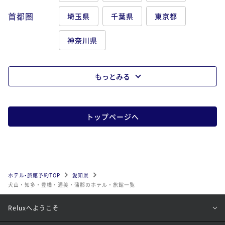
首都圏
埼玉県
千葉県
東京都
神奈川県
もっとみる
トップページへ
ホテル•旅館予約TOP
愛知県
犬山・知多・豊橋・渥美・蒲郡のホテル・旅館一覧
Reluxへようこそ