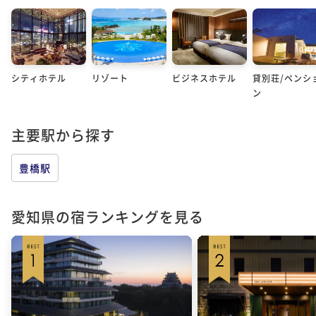
シティホテル
リゾート
ビジネスホテル
貸別荘/ペンシ
ン
主要駅から探す
豊橋駅
愛知県の宿ランキングを見る