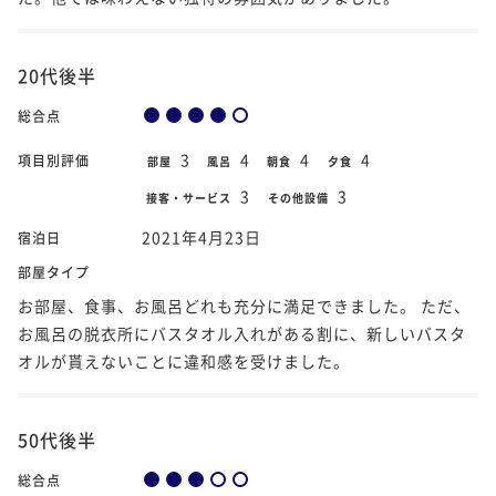
20代後半
総合点
3
4
4
4
項目別評価
部屋
風呂
朝食
夕食
3
3
接客・サービス
その他設備
2021年4月23日
宿泊日
部屋タイプ
お部屋、食事、お風呂どれも充分に満足できました。 ただ、
お風呂の脱衣所にバスタオル入れがある割に、新しいバスタ
オルが貰えないことに違和感を受けました。
50代後半
総合点