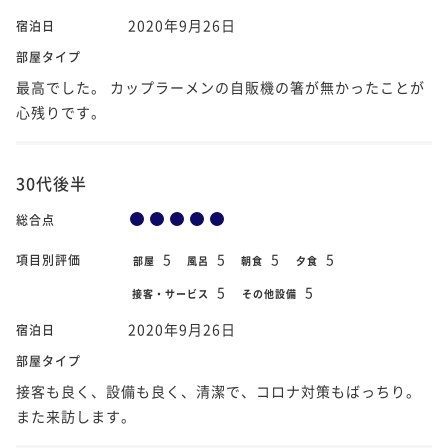
2020年9月26日
宿泊日
部屋タイプ
最高でした。 カップラーメンの自販機の箸が無かったことが
心残りです。
30代後半
総合点
5
5
5
5
項目別評価
部屋
風呂
朝食
夕食
5
5
接客・サービス
その他設備
2020年9月26日
宿泊日
部屋タイプ
接客も良く、設備も良く、清潔で、コロナ対策もばっちり。
また来訪します。