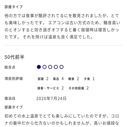
部屋タイプ
他の方では食事が酷評されてるにを散見されましたが、とて
も美味しかったです。 エアコンは古い方式のため、騒音高い
のとオンすると効き過ぎオフすると暑く就寝時は寝苦しかっ
たです。 それを除けば温泉も良く満足でした。
50代前半
総合点
2
4
2
1
項目別評価
部屋
風呂
朝食
夕食
2
2
接客・サービス
その他設備
2020年7月24日
宿泊日
部屋タイプ
初めての水上温泉でとても楽しみにしていたのですが、コロ
ナの最中だから仕方ないのかもしれませんが、高いお値段な