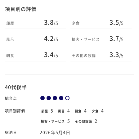
項目別の評価
3.8
3.5
/5
/5
部屋
夕食
4.2
3.7
/5
/5
風呂
接客・サービス
3.4
3.3
/5
/5
朝食
その他の設備
40代後半
総合点
5
4
4
4
項目別評価
部屋
風呂
朝食
夕食
5
2
接客・サービス
その他設備
2026年5月4日
宿泊日