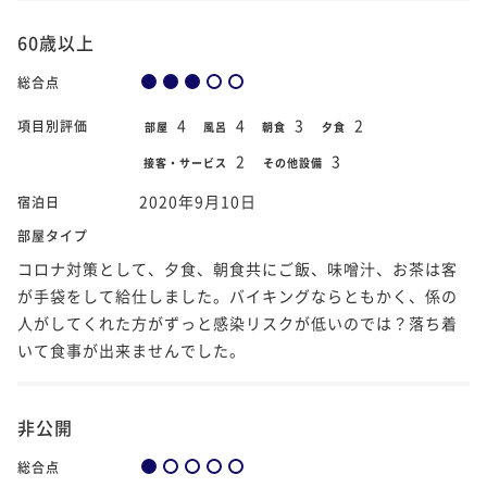
60歳以上
総合点
4
4
3
2
項目別評価
部屋
風呂
朝食
夕食
2
3
接客・サービス
その他設備
2020年9月10日
宿泊日
部屋タイプ
コロナ対策として、夕食、朝食共にご飯、味噌汁、お茶は客
が手袋をして給仕しました。バイキングならともかく、係の
人がしてくれた方がずっと感染リスクが低いのでは？落ち着
いて食事が出来ませんでした。
非公開
総合点