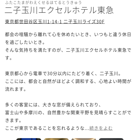
ふたこたまがわえくせるほてるとうきゅう
二子玉川エクセルホテル東急
東京都世田谷区玉川1-14-1 二子玉川ライズ30F
都会の喧騒から離れて心を休めたいとき、いつもと違う休日
を過ごしたいとき。

そんな気持ちを満たすのが、二子玉川エクセルホテル東急で
す。

東京都心から電車で30分以内にたどり着く、二子玉川。

ここには、都会と自然がほどよく調和する、心地よい時間が
流れます。

多くの客室には、大きな窓が備えられており、

富士山や多摩川の、自然豊かな関東平野を見晴らすことがで
きます。

ここが東京であることを忘れるような...
続きをよむ