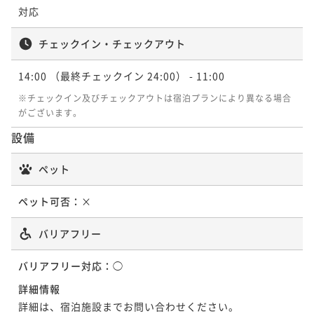
¥ 29,946 ~
¥ 31,620 ~
2名
¥ 29,202 ~
2名
¥ 30,225 ~
2名
2名
2名
対応
チェックイン・チェックアウト
ポイントアップ
ポイントアップ
ポイントアップ
ポイントアップ
ポイントアップ
3連泊以上でオトク! 連泊割引プラン ～宿泊者専用無
地上30階の開放的なBARで愉しむスパークリングワイ
【記念日におすすめ】赤ワインハーフボトル付きプラ
和洋5種類から選べるデリバリーＢＯＸ＋ソフトドリン
地上30階の開放的なBARで愉しむスパークリングワイ
14:00
（最終チェックイン 24:00）
- 11:00
料大浴場でぐっすり～ 食事なし
ン付プラン 朝食付
ン 朝食付
ク付プラン（夕食付）
ン付プラン 食事なし
※チェックイン及びチェックアウトは宿泊プランにより異なる場合
素泊まり
現地決済可
事前決済可
IN 14:00 - 24:00 OUT11:00
朝食付き
現地決済可
事前決済可
IN 14:00 - 18:00 OUT11:00
朝食付き
現地決済可
事前決済可
IN 14:00 - 18:00 OUT11:00
夕食付き
現地決済可
事前決済可
IN 14:00 - 18:00 OUT11:00
素泊まり
現地決済可
事前決済可
IN 14:00 - 18:00 OUT11:00
がございます。
ポイント即利用で
最大7％OFF
ポイント即利用で
最大7％OFF
ポイント即利用で
最大7％OFF
ポイント即利用で
最大7％OFF
ポイント即利用で
最大7％OFF
設備
¥64,860~
¥32,200~
¥36,400~
¥33,000~
¥32,800~
¥ 60,319 ~
¥ 29,946 ~
¥ 33,852 ~
2名
¥ 30,690 ~
2名
¥ 30,504 ~
2名
2名
2名
ペット
ポイントアップ
ペット可否：
×
ポイントアップ
ポイントアップ
ポイントアップ
ポイントアップ
3連泊以上でオトク! 連泊割引プラン ～宿泊者専用無
駐車場代や館内利用にも使える！ホテルクレジット付
駐車場代や館内利用にも使える！ホテルクレジット付
【早期割引】60日以上前のご予約でお得にステイ ～
【おこもりステイ】ふたこビール醸造所のビールを美
バリアフリー
料大浴場でぐっすり～ 朝食付
きプラン（お1人あたり5000円分）食事なし
きプラン（お1人あたり5000円分）食事なし
宿泊者専用無料大浴場でぐっすり～ 朝食付
味しさそのまま! 「ふたこエール」付き 食事なし
朝食付き
現地決済可
事前決済可
IN 14:00 - 24:00 OUT11:00
素泊まり
現地決済可
事前決済可
IN 14:00 - 24:00 OUT11:00
素泊まり
現地決済可
事前決済可
IN 14:00 - 24:00 OUT11:00
朝食付き
現地決済可
事前決済可
IN 14:00 - 24:00 OUT11:00
バリアフリー対応：
素泊まり
現地決済可
◯
事前決済可
IN 14:00 - 24:00 OUT11:00
ポイント即利用で
最大7％OFF
ポイント即利用で
最大7％OFF
ポイント即利用で
最大7％OFF
ポイント即利用で
最大7％OFF
ポイント即利用で
最大7％OFF
詳細情報
¥84,456~
¥32,480~
¥36,780~
¥33,400~
¥32,800~
¥ 78,544 ~
詳細は、宿泊施設までお問い合わせください。
¥ 30,206 ~
¥ 34,205 ~
2名
¥ 31,062 ~
2名
2名