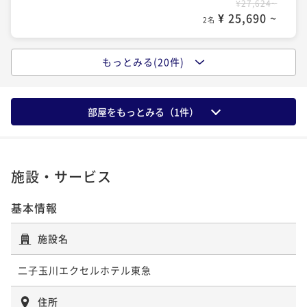
¥30,000~
¥27,624~
¥ 28,458 ~
¥ 26,817 ~
¥ 28,272 ~
2名
¥ 27,900 ~
2名
¥ 25,690 ~
2名
2名
2名
ポイントアップ
ポイントアップ
ポイントアップ
もっとみる(20件)
ポイントアップ
ポイントアップ
地上30階の開放的なBARで愉しむスパークリングワイ
【早期割引】30日以上前のご予約でお得にステイ ～
【早期割引】90日以上前のご予約でお得にステイ ～
【記念日におすすめ】赤ワインハーフボトル付きプラ
【早期割引】60日以上前のご予約でお得にステイ ～
ン付プラン 朝食付
宿泊者専用無料大浴場でぐっすり～ 朝食付
宿泊者専用無料大浴場でぐっすり～ 朝食付
ン 食事なし
宿泊者専用無料大浴場でぐっすり～ 食事なし
朝食付き
現地決済可
部屋をもっとみる（
事前決済可
IN 14:00 - 18:00 OUT11:00
1
件）
朝食付き
現地決済可
事前決済可
IN 14:00 - 24:00 OUT11:00
朝食付き
現地決済可
事前決済可
IN 15:00 - 22:00 OUT10:00
素泊まり
現地決済可
事前決済可
IN 14:00 - 18:00 OUT11:00
素泊まり
現地決済可
事前決済可
IN 14:00 - 24:00 OUT11:00
ポイント即利用で
最大7％OFF
ポイント即利用で
最大7％OFF
ポイント即利用で
最大7％OFF
ポイント即利用で
最大7％OFF
ポイント即利用で
最大7％OFF
¥31,000~
¥29,476~
¥32,640~
¥30,000~
¥29,200~
¥ 28,830 ~
¥ 27,412 ~
¥ 30,355 ~
2名
¥ 27,900 ~
2名
¥ 27,156 ~
2名
2名
2名
施設・サービス
基本情報
ポイントアップ
ポイントアップ
ポイントアップ
ポイントアップ
ポイントアップ
【おこもりステイ】ふたこビール醸造所のビールを美
【記念日におすすめ】赤ワインハーフボトル付きプラ
和洋5種類から選べるデリバリーＢＯＸ＋ソフトドリン
地上30階の開放的なBARで愉しむスパークリングワイ
【早期割引】30日以上前のご予約でお得にステイ ～
施設名
味しさそのまま! 「ふたこエール」付き 朝食付
ン 朝食付
ク付プラン（夕食付）
ン付プラン 食事なし
宿泊者専用無料大浴場でぐっすり～ 食事なし
朝食付き
現地決済可
事前決済可
IN 14:00 - 24:00 OUT11:00
朝食付き
現地決済可
事前決済可
IN 14:00 - 18:00 OUT11:00
夕食付き
現地決済可
事前決済可
IN 14:00 - 18:00 OUT11:00
素泊まり
現地決済可
事前決済可
IN 14:00 - 18:00 OUT11:00
二子玉川エクセルホテル東急
素泊まり
現地決済可
事前決済可
IN 14:00 - 24:00 OUT11:00
ポイント即利用で
最大7％OFF
ポイント即利用で
最大7％OFF
ポイント即利用で
最大7％OFF
ポイント即利用で
最大7％OFF
ポイント即利用で
最大7％OFF
¥31,000~
¥31,800~
住所
¥33,000~
¥30,400~
¥29,900~