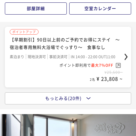
¥27,000~
¥25,800~
¥27,600~
部屋詳細
空室カレンダー
¥ 25,110 ~
¥ 23,994 ~
¥ 25,668 ~
2名
2名
2名
ポイントアップ
ポイントアップ
ポイントアップ
ポイントアップ
【早期割引】60日以上前のご予約でお得にステイ ～
【おこもりステイ】ふたこビール醸造所のビールを美
シンプルホテルステイ ～宿泊者専用無料大浴場でぐ
【早期割引】90日以上前のご予約でお得にステイ ～
宿泊者専用無料大浴場でぐっすり～ 朝食付
味しさそのまま! 「ふたこエール」付き 食事なし
っすり～ 食事なし
宿泊者専用無料大浴場でぐっすり～ 食事なし
朝食付き
現地決済可
事前決済可
IN 14:00 - 24:00 OUT11:00
素泊まり
現地決済可
事前決済可
IN 14:00 - 24:00 OUT11:00
素泊まり
現地決済可
事前決済可
IN 14:00 - 24:00 OUT11:00
素泊まり
現地決済可
事前決済可
IN 14:00 - 22:00 OUT11:00
ポイント即利用で
最大7％OFF
ポイント即利用で
最大7％OFF
ポイント即利用で
最大7％OFF
ポイント即利用で
最大7％OFF
¥27,540~
¥25,800~
¥30,000~
¥25,600~
¥ 25,612 ~
¥ 23,994 ~
¥ 27,900 ~
2名
¥ 23,808 ~
2名
2名
2名
ポイントアップ
ポイントアップ
もっとみる(20件)
ポイントアップ
ポイントアップ
【早期割引】30日以上前のご予約でお得にステイ ～
【早期割引】90日以上前のご予約でお得にステイ ～
【記念日におすすめ】赤ワインハーフボトル付きプラ
【早期割引】60日以上前のご予約でお得にステイ ～
宿泊者専用無料大浴場でぐっすり～ 朝食付
宿泊者専用無料大浴場でぐっすり～ 朝食付
ン 食事なし
宿泊者専用無料大浴場でぐっすり～ 食事なし
朝食付き
現地決済可
事前決済可
IN 14:00 - 24:00 OUT11:00
朝食付き
現地決済可
事前決済可
IN 15:00 - 22:00 OUT10:00
素泊まり
現地決済可
事前決済可
IN 14:00 - 18:00 OUT11:00
素泊まり
現地決済可
事前決済可
IN 14:00 - 24:00 OUT11:00
ポイント即利用で
最大7％OFF
ポイント即利用で
最大7％OFF
ポイント即利用で
最大7％OFF
ポイント即利用で
最大7％OFF