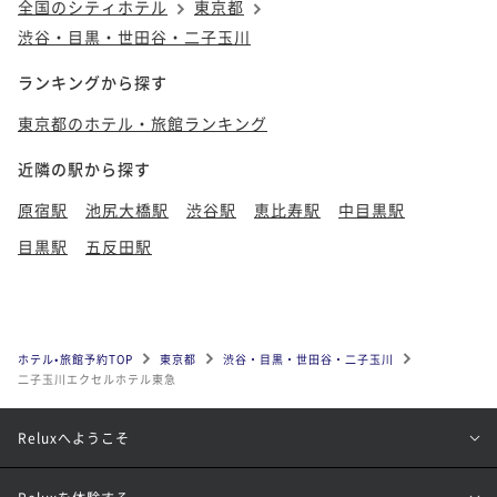
全国のシティホテル
東京都
渋谷・目黒・世田谷・二子玉川
ランキングから探す
東京都のホテル・旅館ランキング
近隣の駅から探す
原宿駅
池尻大橋駅
渋谷駅
恵比寿駅
中目黒駅
目黒駅
五反田駅
ホテル•旅館予約TOP
東京都
渋谷・目黒・世田谷・二子玉川
二子玉川エクセルホテル東急
Reluxへようこそ