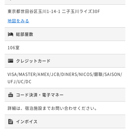
¥ 28,830 ~
¥ 29,574 ~
¥ 30,690 ~
2名
¥ 28,272 ~
2名
¥ 27,807 ~
2名
2名
2名
東京都世田谷区玉川1-14-1 二子玉川ライズ30F
地図をみる
ポイントアップ
ポイントアップ
ポイントアップ
ポイントアップ
ポイントアップ
駐車場代や館内利用にも使える！ホテルクレジット付
シンプルホテルステイ ～宿泊者専用無料大浴場でぐ
【早期割引】60日以上前のご予約でお得にステイ ～
【おこもりステイ】ふたこビール醸造所のビールを美
【記念日におすすめ】赤ワインハーフボトル付きプラ
総部屋数
きプラン（お1人あたり5000円分）食事なし
っすり～ 朝食付(2024月4月～)
宿泊者専用無料大浴場でぐっすり～ 朝食付
味しさそのまま! 「ふたこエール」付き 食事なし
ン 食事なし
素泊まり
現地決済可
事前決済可
IN 14:00 - 24:00 OUT11:00
朝食付き
現地決済可
事前決済可
IN 14:00 - 24:00 OUT11:00
朝食付き
現地決済可
事前決済可
IN 14:00 - 24:00 OUT11:00
106室
素泊まり
現地決済可
事前決済可
IN 14:00 - 24:00 OUT11:00
素泊まり
現地決済可
事前決済可
IN 14:00 - 18:00 OUT11:00
ポイント即利用で
最大7％OFF
ポイント即利用で
最大7％OFF
ポイント即利用で
最大7％OFF
ポイント即利用で
最大7％OFF
ポイント即利用で
最大7％OFF
¥31,120~
クレジットカード
¥32,040~
¥33,400~
¥30,400~
¥32,200~
¥ 28,941 ~
¥ 29,797 ~
¥ 31,062 ~
2名
¥ 28,272 ~
2名
¥ 29,946 ~
2名
2名
2名
VISA/MASTER/AMEX/JCB/DINERS/NICOS/銀聯/SAISON/
UFJ/UC/DC
ポイントアップ
ポイントアップ
ポイントアップ
ポイントアップ
ポイントアップ
和洋5種類から選べるデリバリーＢＯＸ＋ソフトドリン
【おこもりステイ】ふたこビール醸造所のビールを美
【早期割引】30日以上前のご予約でお得にステイ ～
【早期割引】90日以上前のご予約でお得にステイ ～
コード決済・電子マネー
シンプルホテルステイ ～宿泊者専用無料大浴場でぐ
ク付プラン（2食付）
味しさそのまま! 「ふたこエール」付き 朝食付
宿泊者専用無料大浴場でぐっすり～ 朝食付
宿泊者専用無料大浴場でぐっすり～ 朝食付
っすり～ 食事なし
詳細は、宿泊施設までお問い合わせください。
二食付き
現地決済可
事前決済可
IN 14:00 - 18:00 OUT11:00
朝食付き
現地決済可
事前決済可
IN 14:00 - 24:00 OUT11:00
朝食付き
現地決済可
事前決済可
IN 14:00 - 24:00 OUT11:00
朝食付き
現地決済可
事前決済可
IN 15:00 - 22:00 OUT10:00
素泊まり
現地決済可
事前決済可
IN 14:00 - 24:00 OUT11:00
ポイント即利用で
最大7％OFF
ポイント即利用で
最大7％OFF
ポイント即利用で
最大7％OFF
ポイント即利用で
最大7％OFF
ポイント即利用で
最大7％OFF
インボイス
¥33,600~
¥32,200~
¥34,000~
¥31,400~
¥32,500~
¥ 31,248 ~