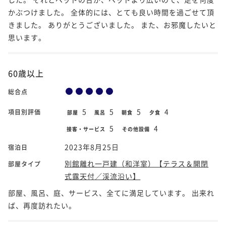
かぶつけました。 全体的には、とても良い時間を過ごせて頂
きました。 ありがとうございました。 また、お邪魔したいと
思います。
60歳以上
総合点
5
5
5
4
項目別評価
部屋
風呂
朝食
夕食
5
4
接客・サービス
その他設備
2023年8月25日
宿泊日
別館離れ一戸建（和洋室）【テラス＆開閉
部屋タイプ
式露天付／渓流沿い】
部屋、風呂、庭、サービス、全てに満足しています。 出来れ
ば、再度訪れたい。