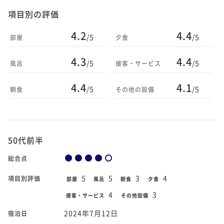
項目別の評価
4.2
4.4
/5
/5
部屋
夕食
4.3
4.4
/5
/5
風呂
接客・サービス
4.4
4.1
/5
/5
朝食
その他の設備
50代前半
総合点
5
5
3
4
項目別評価
部屋
風呂
朝食
夕食
4
3
接客・サービス
その他設備
2024年7月12日
宿泊日