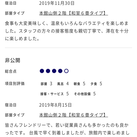
2019年11月30日
宿泊日
本館山側２階【和室６畳タイプ】
部屋タイプ
食事も大変美味しく、温泉もいろんなバラエティを楽しめま
した。スタッフの方々の接客態度も親切丁寧で、滞在を十分
に楽しめました。
非公開
総合点
3
4
5
5
項目別評価
部屋
風呂
朝食
夕食
5
5
接客・サービス
その他設備
2019年8月15日
宿泊日
本館山側２階【和室６畳タイプ】
部屋タイプ
皆さんフレンドリーで、若い従業員さんも多かったのも良か
ったです。 台風で早く到着しましたが、旅館内で楽しめまし