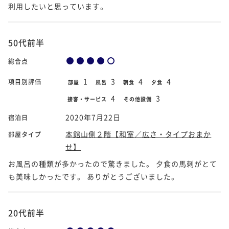
利用したいと思っています。
50代前半
総合点
1
3
4
4
項目別評価
部屋
風呂
朝食
夕食
4
3
接客・サービス
その他設備
2020年7月22日
宿泊日
本館山側２階【和室／広さ・タイプおまか
部屋タイプ
せ】
お風呂の種類が多かったので驚きました。 夕食の馬刺がとて
も美味しかったです。 ありがとうございました。
20代前半