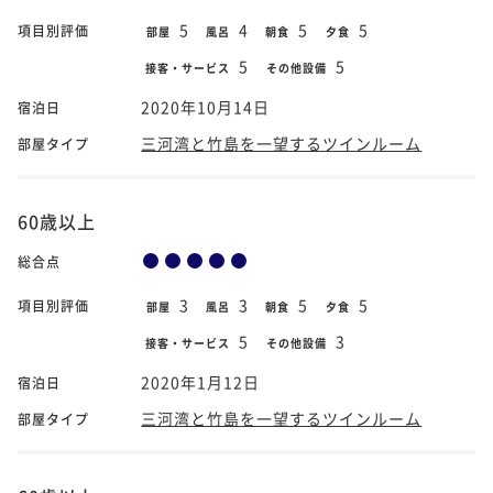
5
4
5
5
項目別評価
部屋
風呂
朝食
夕食
5
5
接客・サービス
その他設備
2020年10月14日
宿泊日
三河湾と竹島を一望するツインルーム
部屋タイプ
60歳以上
総合点
3
3
5
5
項目別評価
部屋
風呂
朝食
夕食
5
3
接客・サービス
その他設備
2020年1月12日
宿泊日
三河湾と竹島を一望するツインルーム
部屋タイプ