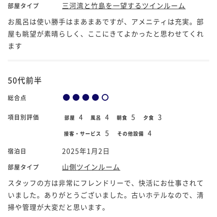
三河湾と竹島を一望するツインルーム
部屋タイプ
お風呂は使い勝手はまあまあですが、アメニティは充実。部
屋も眺望が素晴らしく、ここにきてよかったと思わせてくれ
ます
50代前半
総合点
4
4
5
3
項目別評価
部屋
風呂
朝食
夕食
5
4
接客・サービス
その他設備
2025年1月2日
宿泊日
山側ツインルーム
部屋タイプ
スタッフの方は非常にフレンドリーで、快活にお仕事されて
いました。ありがとうございました。古いホテルなので、清
掃や管理が大変だと思います。