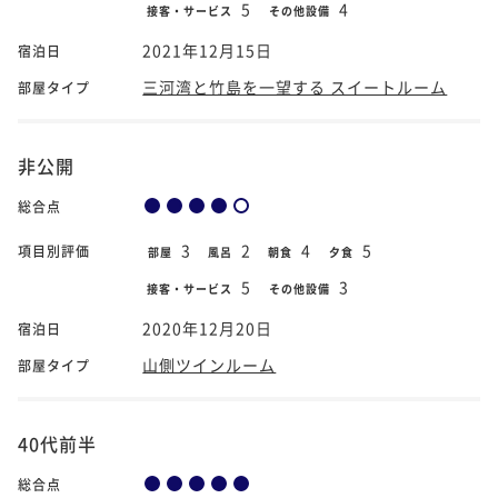
5
4
接客・サービス
その他設備
2021年12月15日
宿泊日
三河湾と竹島を一望する スイートルーム
部屋タイプ
非公開
総合点
3
2
4
5
項目別評価
部屋
風呂
朝食
夕食
5
3
接客・サービス
その他設備
2020年12月20日
宿泊日
山側ツインルーム
部屋タイプ
40代前半
総合点