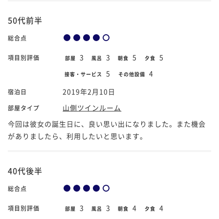
50代前半
総合点
3
3
5
5
項目別評価
部屋
風呂
朝食
夕食
5
4
接客・サービス
その他設備
2019年2月10日
宿泊日
山側ツインルーム
部屋タイプ
今回は彼女の誕生日に、良い思い出になりました。また機会
がありましたら、利用したいと思います。
40代後半
総合点
3
3
4
4
項目別評価
部屋
風呂
朝食
夕食