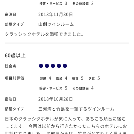
3
3
接客・サービス
その他設備
2018年11月30日
宿泊日
山側ツインルーム
部屋タイプ
クラッシックホテルを満喫できました。
60歳以上
総合点
4
4
5
5
項目別評価
部屋
風呂
朝食
夕食
5
4
接客・サービス
その他設備
2018年10月28日
宿泊日
三河湾と竹島を一望するツインルーム
部屋タイプ
日本のクラッシクホテルが気に入って、あちこち順番に宿泊
してます。 今回は以前から行きたかったこちらのホテルにお
世話になりました。 お部屋からは、竹島がとてもよく見えま