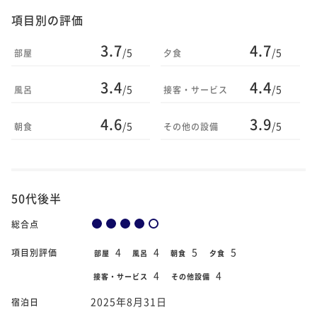
項目別の評価
3.7
4.7
/5
/5
部屋
夕食
3.4
4.4
/5
/5
風呂
接客・サービス
4.6
3.9
/5
/5
朝食
その他の設備
50代後半
総合点
4
4
5
5
項目別評価
部屋
風呂
朝食
夕食
4
4
接客・サービス
その他設備
2025年8月31日
宿泊日