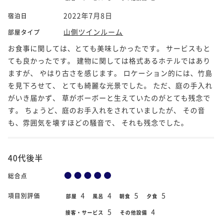
2022年7月8日
宿泊日
山側ツインルーム
部屋タイプ
お食事に関しては、とても美味しかったです。 サービスもと
ても良かったです。 建物に関しては格式あるホテルではあり
ますが、 やはり古さを感じます。 ロケーション的には、竹島
を見下ろせて、 とても綺麗な光景でした。 ただ、庭の手入れ
がいき届かず、 草がボーボーと生えていたのがとても残念で
す。 ちょうど、庭のお手入れをされていましたが、 その音
も、雰囲気を壊すほどの騒音で、 それも残念でした。
40代後半
総合点
4
4
5
5
項目別評価
部屋
風呂
朝食
夕食
5
4
接客・サービス
その他設備