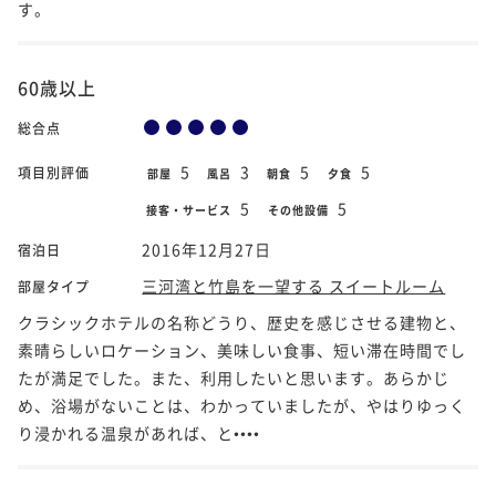
す。
60歳以上
総合点
5
3
5
5
項目別評価
部屋
風呂
朝食
夕食
5
5
接客・サービス
その他設備
2016年12月27日
宿泊日
三河湾と竹島を一望する スイートルーム
部屋タイプ
クラシックホテルの名称どうり、歴史を感じさせる建物と、
素晴らしいロケーション、美味しい食事、短い滞在時間でし
たが満足でした。また、利用したいと思います。あらかじ
め、浴場がないことは、わかっていましたが、やはりゆっく
り浸かれる温泉があれば、と••••