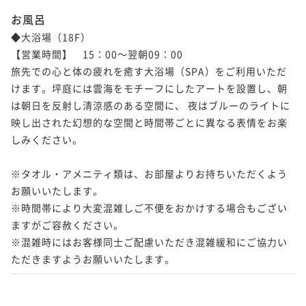
お風呂
◆大浴場（18F）

【営業時間】　15：00～翌朝09：00

旅先での心と体の疲れを癒す大浴場（SPA）をご利用いただ
けます。坪庭には雲海をモチーフにしたアートを設置し、朝
は朝日を反射し清涼感のある空間に、 夜はブルーのライトに
映し出された幻想的な空間と時間帯ごとに異なる表情をお楽
しみください。

※タオル・アメニティ類は、お部屋よりお持ちいただくよう
お願いいたします。

※時間帯により大変混雑しご不便をおかけする場合もござい
ますがご容赦ください。

※混雑時にはお客様同士ご配慮いただき混雑緩和にご協力い
ただきますようお願いいたします。