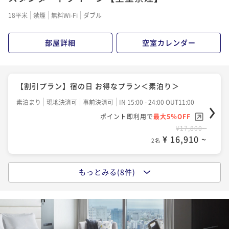
朝食付き
事前決済可
IN 15:00 - 26:00 OUT11:00
素泊まり
事前決済可
IN 15:00 - 26:00 OUT11:00
18平米
禁煙
無料Wi-Fi
ダブル
ポイント即利用で
最大5％OFF
ポイント即利用で
最大5％OFF
¥25,400~
¥19,000~
¥ 24,130 ~
部屋詳細
空室カレンダー
2名
¥ 18,050 ~
2名
【連泊割】2連泊以上でお得にステイ＜素泊り＞
最大22時間ステイ レイトチェックアウト13時＜素泊
【割引プラン】宿の日 お得なプラン＜素泊り＞
り＞
素泊まり
事前決済可
IN 15:00 - 26:00 OUT11:00
素泊まり
現地決済可
事前決済可
IN 15:00 - 24:00 OUT11:00
ポイント即利用で
最大5％OFF
素泊まり
事前決済可
IN 15:00 - 26:00 OUT13:00
ポイント即利用で
最大5％OFF
¥38,200~
ポイント即利用で
最大5％OFF
¥17,800~
¥ 36,290 ~
2名
¥ 16,910 ~
¥22,200~
2名
¥ 21,090 ~
2名
【連泊割】2連泊以上でお得にステイ＜朝食付＞
もっとみる(8件)
【早期割】60日以上前の予約でお得にステイ＜素泊り
【割引プラン】宿の日 お得なプラン＜朝食付＞
朝食付き
事前決済可
IN 15:00 - 26:00 OUT11:00
＞
ポイント即利用で
最大5％OFF
朝食付き
現地決済可
事前決済可
IN 15:00 - 26:00 OUT11:00
素泊まり
事前決済可
IN 15:00 - 26:00 OUT11:00
¥52,000~
ポイント即利用で
最大5％OFF
ポイント即利用で
最大5％OFF
¥ 49,400 ~
2名
¥24,000~