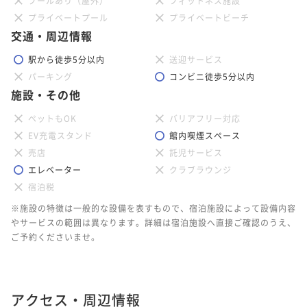
プールあり（屋外）
フィットネス施設
プライベートプール
プライベートビーチ
交通・周辺情報
駅から徒歩5分以内
送迎サービス
パーキング
コンビニ徒歩5分以内
施設・その他
ペットもOK
バリアフリー対応
EV充電スタンド
館内喫煙スペース
売店
託児サービス
エレベーター
クラブラウンジ
宿泊税
※施設の特徴は一般的な設備を表すもので、宿泊施設によって設備内容
やサービスの範囲は異なります。詳細は宿泊施設へ直接ご確認のうえ、
ご予約くださいませ。
アクセス・周辺情報