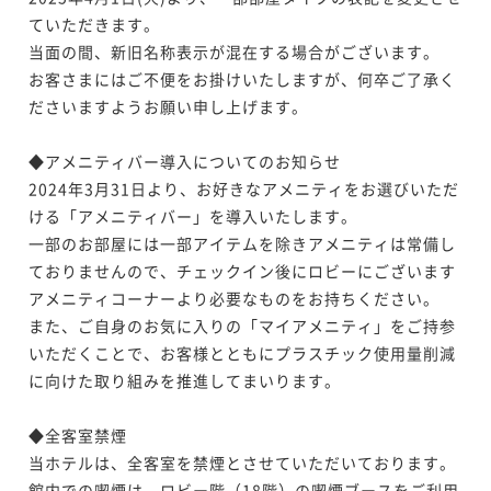
ていただきます。

当面の間、新旧名称表示が混在する場合がございます。

お客さまにはご不便をお掛けいたしますが、何卒ご了承く
ださいますようお願い申し上げます。

◆アメニティバー導入についてのお知らせ

2024年3月31日より、お好きなアメニティをお選びいただ
ける「アメニティバー」を導入いたします。

一部のお部屋には一部アイテムを除きアメニティは常備し
ておりませんので、チェックイン後にロビーにございます
アメニティコーナーより必要なものをお持ちください。

また、ご自身のお気に入りの「マイアメニティ」をご持参
いただくことで、お客様とともにプラスチック使用量削減
に向けた取り組みを推進してまいります。

◆全客室禁煙

当ホテルは、全客室を禁煙とさせていただいております。

館内での喫煙は、ロビー階（18階）の喫煙ブースをご利用