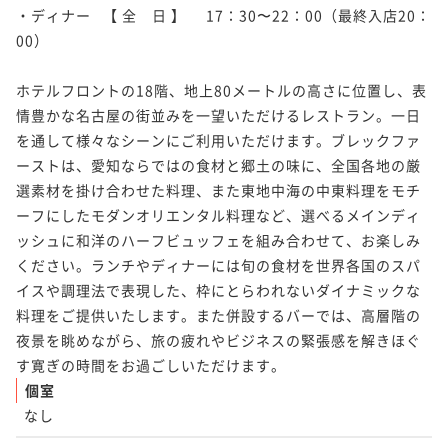
・ディナー   【 全　日 】     17：30〜22：00（最終入店20：
00）

ホテルフロントの18階、地上80メートルの高さに位置し、表
情豊かな名古屋の街並みを一望いただけるレストラン。一日
を通して様々なシーンにご利用いただけます。ブレックファ
ーストは、愛知ならではの食材と郷土の味に、全国各地の厳
選素材を掛け合わせた料理、また東地中海の中東料理をモチ
ーフにしたモダンオリエンタル料理など、選べるメインディ
ッシュに和洋のハーフビュッフェを組み合わせて、お楽しみ
ください。ランチやディナーには旬の食材を世界各国のスパ
イスや調理法で表現した、枠にとらわれないダイナミックな
料理をご提供いたします。また併設するバーでは、高層階の
夜景を眺めながら、旅の疲れやビジネスの緊張感を解きほぐ
す寛ぎの時間をお過ごしいただけます。
個室
なし