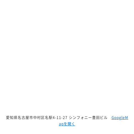
愛知県名古屋市中村区名駅4-11-27 シンフォニー豊田ビル
GoogleM
apを開く