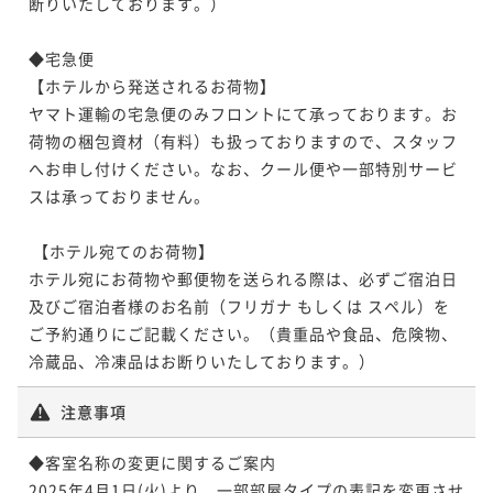
断りいたしております。）

◆宅急便

【ホテルから発送されるお荷物】

ヤマト運輸の宅急便のみフロントにて承っております。お
荷物の梱包資材（有料）も扱っておりますので、スタッフ
へお申し付けください。なお、クール便や一部特別サービ
スは承っておりません。

 【ホテル宛てのお荷物】

ホテル宛にお荷物や郵便物を送られる際は、必ずご宿泊日
及びご宿泊者様のお名前（フリガナ もしくは スペル）を
ご予約通りにご記載ください。（貴重品や食品、危険物、
冷蔵品、冷凍品はお断りいたしております。）
注意事項
◆客室名称の変更に関するご案内

2025年4月1日(火)より、一部部屋タイプの表記を変更させ