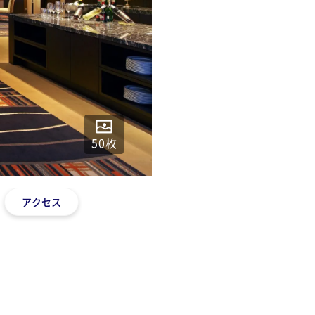
50
枚
アクセス