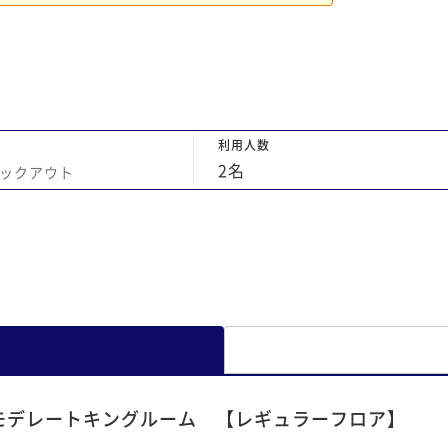
利用人数
2
名
ックアウト
モデレートキングルーム 【レギュラーフロア】