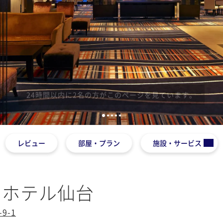
1
2
3
4
5
レビュー
部屋・プラン
施設・サービス
ンホテル仙台
9-1