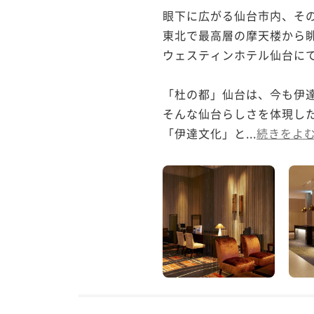
眼下に広がる仙台市内、その
東北で最高層の摩天楼から
ウェスティンホテル仙台に
「杜の都」仙台は、今も伊達
そんな仙台らしさを体現した
「伊達文化」と...
続きをよ