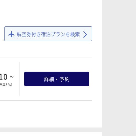
76 ~
詳細・予約
元率5%
）
10 ~
詳細・予約
元率5%
）
航空券付き宿泊プランを検索
66 ~
詳細・予約
元率5%
）
10 ~
詳細・予約
元率5%
）
66 ~
詳細・予約
元率5%
）
10 ~
詳細・予約
元率5%
）