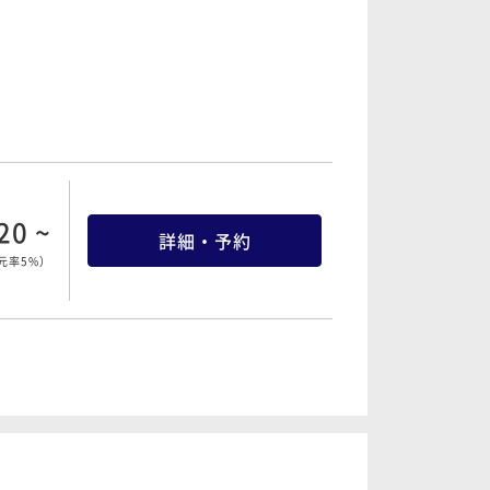
20 ~
詳細・予約
元率5%
）
20 ~
詳細・予約
元率5%
）