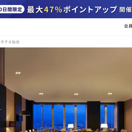
会
ンホテル仙台