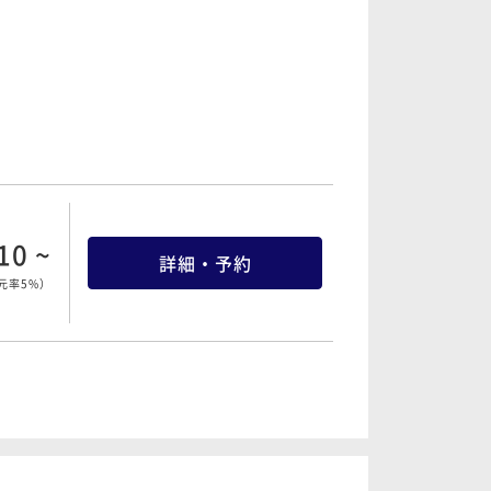
20 ~
詳細・予約
元率5%
）
76 ~
詳細・予約
元率5%
）
10 ~
詳細・予約
元率5%
）
76 ~
詳細・予約
元率5%
）
10 ~
詳細・予約
元率5%
）