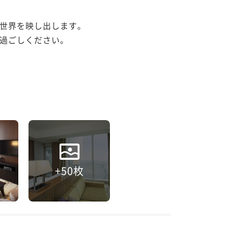
世界を映し出します。

過ごしください。

+50枚