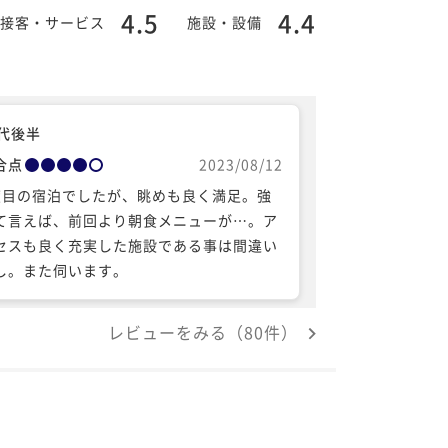
4.5
4.4
接客・サービス
施設・設備
0代後半
合点
2023/08/12
度目の宿泊でしたが、眺めも良く満足。強
て言えば、前回より朝食メニューが…。ア
セスも良く充実した施設である事は間違い
し。また伺います。
レビューをみる（80件）