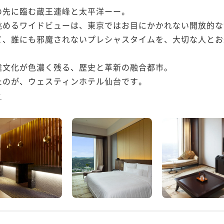
先に臨む蔵王連峰と太平洋ーー。

眺めるワイドビューは、東京ではお目にかかれない開放的な
て、誰にも邪魔されないプレシャスタイムを、大切な人とお
文化が色濃く残る、歴史と革新の融合都市。

のが、ウェスティンホテル仙台です。

む