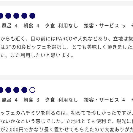
風呂
4
朝食
4
夕食
利用なし
接客・サービス
5
からも近く、目の前にはPARCOや大丸などあり、立地は
は3Fの和食ビッフェを選択し、とても美味しく頂きまし
した。また利用したいと思います。
風呂
4
朝食
3
夕食
利用なし
接客・サービス
4
ュッフェのハチミツを削るのは、初めてで珍しかったですが
くないかなという感じでした。立地はとても便利で、観光に
が2,000円でかなり長く置かせてもらえたので大変ありが