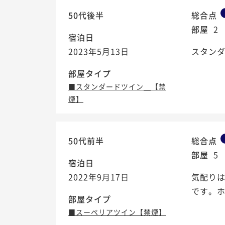
50代後半
総合点
部屋
2
宿泊日
2023年5月13日
スタン
部屋タイプ
■スタンダードツイン＿【禁
煙】
50代前半
総合点
部屋
5
宿泊日
2022年9月17日
気配り
です。
部屋タイプ
■スーペリアツイン【禁煙】