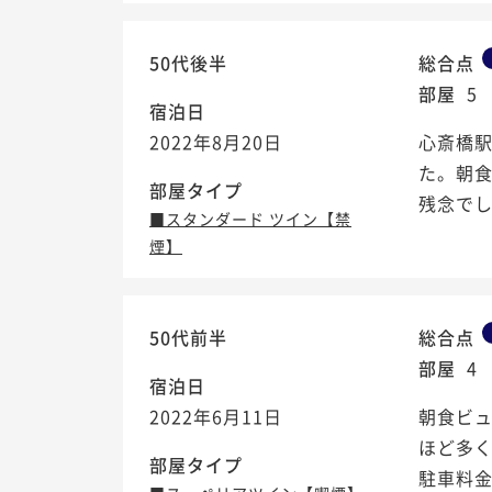
50代後半
総合点
部屋
5
宿泊日
2022年8月20日
心斎橋駅
た。朝食
部屋タイプ
残念で
■スタンダード ツイン【禁
煙】
50代前半
総合点
部屋
4
宿泊日
2022年6月11日
朝食ビ
ほど多
部屋タイプ
駐車料金