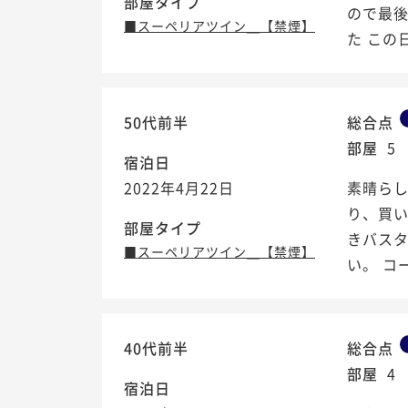
部屋タイプ
ので最
■スーペリアツイン＿【禁煙】
た この
50代前半
総合点
部屋
5
宿泊日
2022年4月22日
素晴らし
り、買い
部屋タイプ
きバス
■スーペリアツイン＿【禁煙】
い。 コ
40代前半
総合点
部屋
4
宿泊日