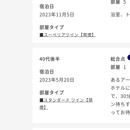
部屋
5
宿泊日
2023年11月5日
浴室、
部屋タイプ
■スーペリアツイン【禁煙】
40代後半
総合点
部屋
1
宿泊日
2023年5月20日
あるア
ホテル
部屋タイプ
で、30
■スタンダード ツイン【禁
ン待ち
煙】
ってお待ち