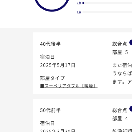
2点
1点
40代後半
総合点
部屋
5
宿泊日
2025年5月17日
また宿
うならば
部屋タイプ
ます。
■スーペリアダブル【喫煙】
4.4
50代前半
総合点
/5
部屋
4
宿泊日
2025年3月30日
乾淨新