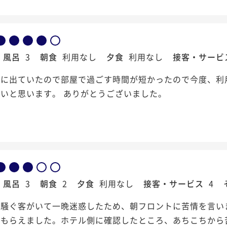
風呂
3
朝食
利用なし
夕食
利用なし
接客・サービ
みに出ていたので部屋で過ごす時間が短かったので今度、利
いと思います。 ありがとうございました。
風呂
3
朝食
2
夕食
利用なし
接客・サービス
4
く騒ぐ客がいて一晩迷惑したため、朝フロントに苦情を言い
もらえました。ホテル側に確認したところ、あちこちから苦