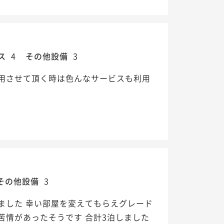
ス
4
その他設備
3
用させて頂く時は色んなサービスも利用
その他設備
3
ました 幸い部屋を変えてもらえグレード
情があったそうです 合計3泊しました