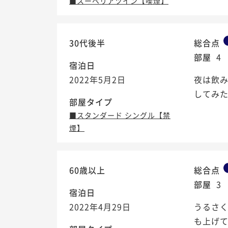
■スーペリアツイン【喫煙】
30代後半
総合点
部屋
4
宿泊日
2022年5月2日
夜は飲
してみた
部屋タイプ
■スタンダード シングル【禁
煙】
60歳以上
総合点
部屋
3
宿泊日
2022年4月29日
うるさ
も上げて