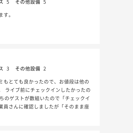
ス
5
その他設備
5
ます。
ス
3
その他設備
2
ミもとても良かったので、お値段は他の
。 ライブ前にチェックインしたかったの
待ちのゲストが数組いたので「チェックイ
業員さんに確認しましたが「そのまま座