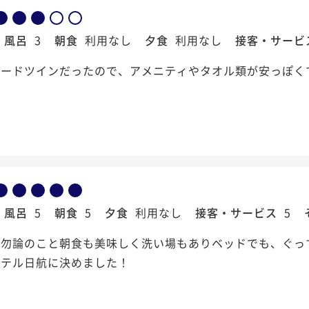
風呂
3
朝食
利用なし
夕食
利用なし
接客・サービ
ダードツインだったので、アメニティやタオル類が安っぽく
風呂
5
朝食
5
夕食
利用なし
接客・サービス
5
は勿論のこと朝食も美味しく洗い場もありベッドでも、ぐっ
ホテル日航に決めました！