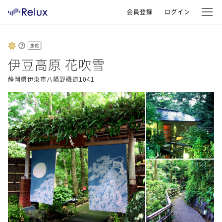
会員登録
ログイン
旅館
伊豆高原 花吹雪
静岡県伊東市八幡野磯道1041