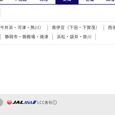
今井浜・河津・熱川）
南伊豆（下田・下賀茂）
西
静岡市・御殿場・焼津
浜松・袋井・掛川
LCC各社