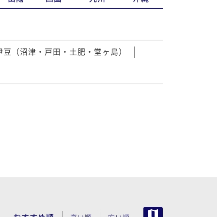
伊豆（沼津・戸田・土肥・堂ヶ島）
MAP
おすすめ順
高い順
安い順