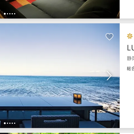
1
2
3
4
5
L
静
総
1
2
3
4
5