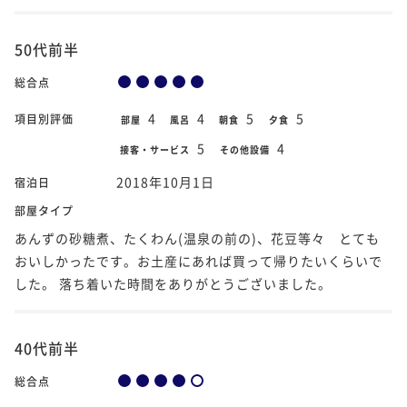
50代前半
総合点
4
4
5
5
項目別評価
部屋
風呂
朝食
夕食
5
4
接客・サービス
その他設備
2018年10月1日
宿泊日
部屋タイプ
あんずの砂糖煮、たくわん(温泉の前の)、花豆等々 とても
おいしかったです。お土産にあれば買って帰りたいくらいで
した。 落ち着いた時間をありがとうございました。
40代前半
総合点