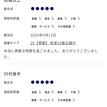
総合点
5
5
5
5
項目別評価
部屋
風呂
朝食
夕食
5
5
接客・サービス
その他設備
2026年4月13日
宿泊日
2F【萌黄】 和室10畳広縁付
部屋タイプ
本当に素敵な時間を過ごせました。 ありがとうございまし
た。
50代後半
総合点
5
5
5
5
項目別評価
部屋
風呂
朝食
夕食
5
5
接客・サービス
その他設備