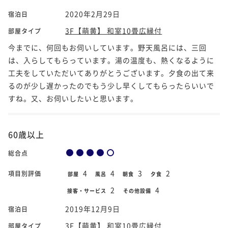
2020年2月29日
宿泊日
3F【萌黄】 和室10畳広縁付
部屋タイプ
今までに、何回もお伺いしています。野天風呂には、三回
は、入らしてもらっています。湯の温度も、熱くなるように
工夫をしていただいてありがとうございます。夕食の出て来
るのが少し遅かったのでもう少し早くしてもらったらいいで
すね。又、お伺いしたいと思います。
60歳以上
総合点
4
4
3
2
項目別評価
部屋
風呂
朝食
夕食
2
4
接客・サービス
その他設備
2019年12月9日
宿泊日
3F【萌黄】 和室10畳広縁付
部屋タイプ