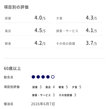
項目別の評価
4.0
4.3
/5
/5
部屋
夕食
4.5
4.1
/5
/5
風呂
接客・サービス
4.2
3.7
/5
/5
朝食
その他の設備
60歳以上
総合点
3
4
5
5
項目別評価
部屋
風呂
朝食
夕食
3
3
接客・サービス
その他設備
2026年6月7日
宿泊日