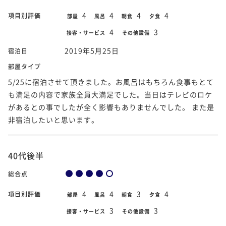
4
4
4
4
項目別評価
部屋
風呂
朝食
夕食
4
3
接客・サービス
その他設備
2019年5月25日
宿泊日
部屋タイプ
5/25に宿泊させて頂きました。お風呂はもちろん食事もとて
も満足の内容で家族全員大満足でした。当日はテレビのロケ
があるとの事でしたが全く影響もありませんでした。 また是
非宿泊したいと思います。
40代後半
総合点
4
4
3
4
項目別評価
部屋
風呂
朝食
夕食
3
3
接客・サービス
その他設備