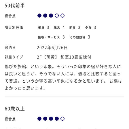
50代前半
総合点
3
4
3
3
項目別評価
部屋
風呂
朝食
夕食
3
3
接客・サービス
その他設備
2022年6月26日
宿泊日
2F【萌黄】 和室10畳広縁付
部屋タイプ
鄙びた旅館、という印象。そういった印象の宿が好きな人に
は良いと思うが、そうでない人には、値段と比較すると至っ
て普通。というか寧ろ高い印象になるかと思います。 お湯は
よかったと思います。
60歳以上
総合点