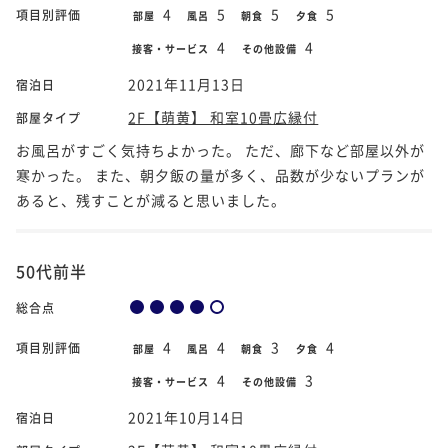
4
5
5
5
項目別評価
部屋
風呂
朝食
夕食
4
4
接客・サービス
その他設備
2021年11月13日
宿泊日
2F【萌黄】 和室10畳広縁付
部屋タイプ
お風呂がすごく気持ちよかった。 ただ、廊下など部屋以外が
寒かった。 また、朝夕飯の量が多く、品数が少ないプランが
あると、残すことが減ると思いました。
50代前半
総合点
4
4
3
4
項目別評価
部屋
風呂
朝食
夕食
4
3
接客・サービス
その他設備
2021年10月14日
宿泊日