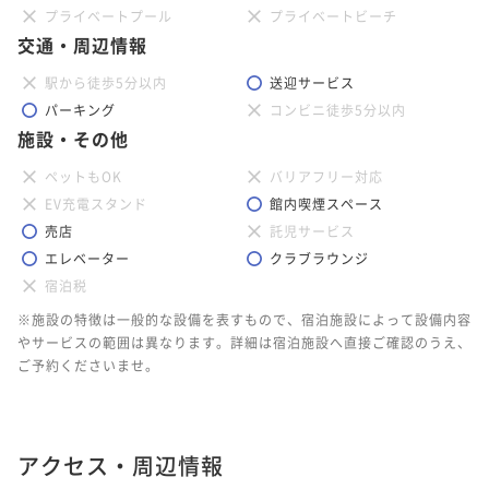
プライベートプール
プライベートビーチ
交通・周辺情報
駅から徒歩5分以内
送迎サービス
パーキング
コンビニ徒歩5分以内
施設・その他
ペットもOK
バリアフリー対応
EV充電スタンド
館内喫煙スペース
売店
託児サービス
エレベーター
クラブラウンジ
宿泊税
※施設の特徴は一般的な設備を表すもので、宿泊施設によって設備内容
やサービスの範囲は異なります。詳細は宿泊施設へ直接ご確認のうえ、
ご予約くださいませ。
アクセス・周辺情報