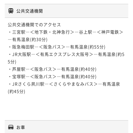
公共交通機関
公共交通機関でのアクセス

・三宮駅―＜地下鉄・北神急行＞―谷上駅―＜神戸電鉄＞
―有馬温泉(約30分)

・阪急梅田駅―＜阪急バス＞―有馬温泉(約55分)

・JR大阪駅―＜有馬エクスプレス大阪号＞―有馬温泉(約5
5分)

・芦屋駅―＜阪急バス＞―有馬温泉(約40分)

・宝塚駅―＜阪急バス＞―有馬温泉(約40分)

・JRさくら夙川駅―＜さくらやまなみバス＞―有馬温泉
(約45分)

お車