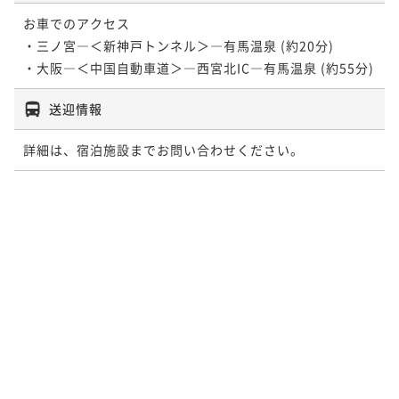
お車でのアクセス

・三ノ宮―＜新神戸トンネル＞―有馬温泉 (約20分)

・大阪―＜中国自動車道＞―西宮北IC―有馬温泉 (約55分)
送迎情報
詳細は、宿泊施設までお問い合わせください。