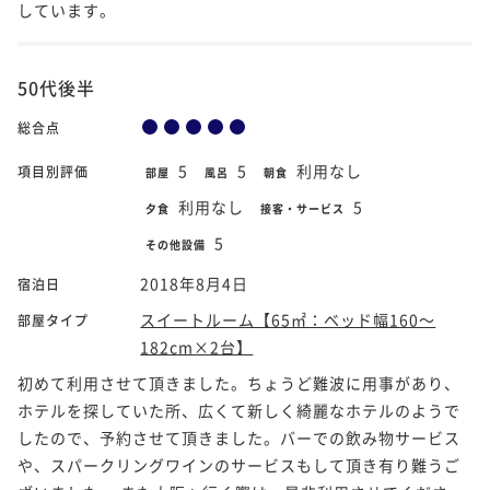
しています。
50代後半
総合点
5
5
利用なし
項目別評価
部屋
風呂
朝食
利用なし
5
夕食
接客・サービス
5
その他設備
2018年8月4日
宿泊日
スイートルーム【65㎡：ベッド幅160～
部屋タイプ
182cm×2台】
初めて利用させて頂きました。ちょうど難波に用事があり、
ホテルを探していた所、広くて新しく綺麗なホテルのようで
したので、予約させて頂きました。バーでの飲み物サービス
や、スパークリングワインのサービスもして頂き有り難うご