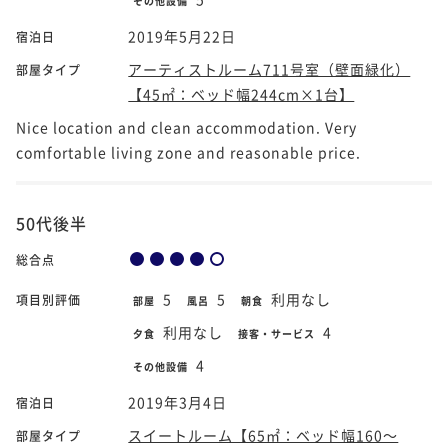
その他設備
2019年5月22日
宿泊日
アーティストルーム711号室（壁面緑化）
部屋タイプ
【45㎡：ベッド幅244cm×1台】
Nice location and clean accommodation. Very
comfortable living zone and reasonable price.
50代後半
総合点
5
5
利用なし
項目別評価
部屋
風呂
朝食
利用なし
4
夕食
接客・サービス
4
その他設備
2019年3月4日
宿泊日
スイートルーム【65㎡：ベッド幅160～
部屋タイプ