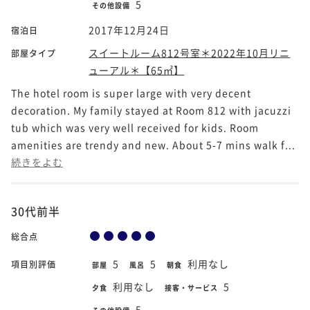
5
その他設備
2017年12月24日
宿泊日
スイートルーム812号室＊2022年10月リニ
部屋タイプ
ューアル＊【65㎡】
The hotel room is super large with very decent
decoration. My family stayed at Room 812 with jacuzzi
tub which was very well received for kids. Room
amenities are trendy and new. About 5-7 mins walk f...
続きをよむ
30代前半
総合点
5
5
利用なし
項目別評価
部屋
風呂
朝食
利用なし
5
夕食
接客・サービス
5