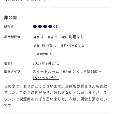
非公開
総合点
4
5
利用なし
項目別評価
部屋
風呂
朝食
利用なし
5
夕食
接客・サービス
4
その他設備
2017年7月27日
宿泊日
スイートルーム【65㎡：ベッド幅160～
部屋タイプ
182cm×2台】
この度は、ありがとうございます。部屋も従業員さんも素敵
でした。このご時世だから、致し方ないとは思いますが、ラ
ウンジで喫煙席あればと思いました。次は、朝食も頂きたい
です。