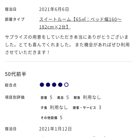
2021年6月6日
宿泊日
スイートルーム【65㎡：ベッド幅160～
部屋タイプ
182cm×2台】
サプライズの用意をしていただき本当にありがとうございま
した。とても喜んでくれました。 また機会があればぜひ利用
させていただきます！
50代前半
総合点
5
5
利用なし
項目別評価
部屋
風呂
朝食
利用なし
3
夕食
接客・サービス
5
その他設備
2021年1月12日
宿泊日