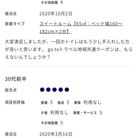
4
その他設備
2020年10月2日
宿泊日
スイートルーム【65㎡：ベッド幅160～
部屋タイプ
182cm×2台】
大変満足しましたが、一回のトイレはもう少し手入れした方
が良いと思います。 go toトラベル地域共通クーポンは、もら
えないんでしょうか？
30代前半
総合点
5
5
利用なし
項目別評価
部屋
風呂
朝食
利用なし
5
夕食
接客・サービス
5
その他設備
2020年3月16日
宿泊日