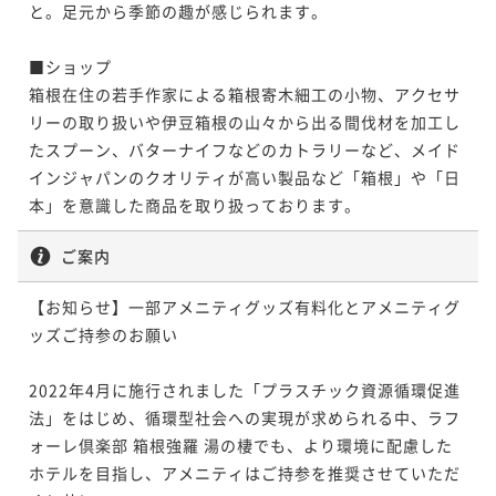
と。足元から季節の趣が感じられます。 

■ショップ

箱根在住の若手作家による箱根寄木細工の小物、アクセサ
リーの取り扱いや伊豆箱根の山々から出る間伐材を加工し
たスプーン、バターナイフなどのカトラリーなど、メイド
インジャパンのクオリティが高い製品など「箱根」や「日
本」を意識した商品を取り扱っております。
ご案内
【お知らせ】一部アメニティグッズ有料化とアメニティグ
ッズご持参のお願い　　

2022年4月に施行されました「プラスチック資源循環促進
法」をはじめ、循環型社会への実現が求められる中、ラフ
ォーレ倶楽部 箱根強羅 湯の棲でも、より環境に配慮した
ホテルを目指し、アメニティはご持参を推奨させていただ