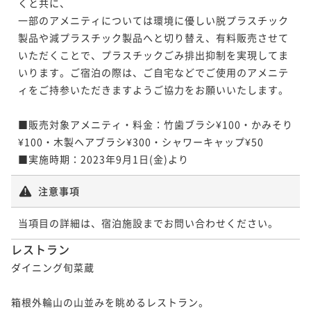
くと共に、

一部のアメニティについては環境に優しい脱プラスチック
製品や減プラスチック製品へと切り替え、有料販売させて
いただくことで、プラスチックごみ排出抑制を実現してま
いります。ご宿泊の際は、ご自宅などでご使用のアメニテ
ィをご持参いただきますようご協力をお願いいたします。

■販売対象アメニティ・料金：竹歯ブラシ¥100・かみそり
¥100・木製ヘアブラシ¥300・シャワーキャップ¥50

■実施時期：2023年9月1日(金)より
注意事項
当項目の詳細は、宿泊施設までお問い合わせください。
レストラン
ダイニング旬菜蔵

箱根外輪山の山並みを眺めるレストラン。
