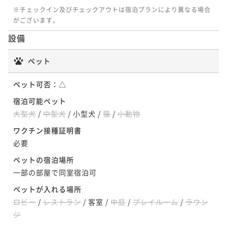
※チェックイン及びチェックアウトは宿泊プランにより異なる場合
がございます。
設備
ペット
ペット可否：
△
宿泊可能ペット
大型犬
/
中型犬
/
小型犬
/
猫
/
小動物
ワクチン接種証明書
必要
ペットの宿泊場所
一部の部屋で同室宿泊可
ペットが入れる場所
ロビー
/
レストラン
/
客室
/
中庭
/
プレイルーム
/
ラウン
ジ