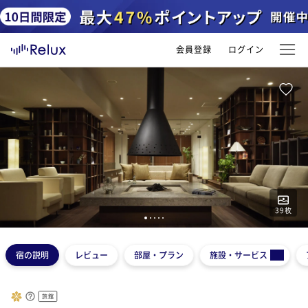
会員登録
ログイン
39
枚
1
2
3
4
5
宿の説明
レビュー
部屋・プラン
施設・サービス
旅館