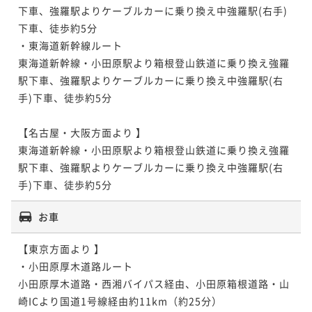
下車、強羅駅よりケーブルカーに乗り換え中強羅駅(右手)
下車、徒歩約5分 

・東海道新幹線ルート

東海道新幹線・小田原駅より箱根登山鉄道に乗り換え強羅
駅下車、強羅駅よりケーブルカーに乗り換え中強羅駅(右
手)下車、徒歩約5分 

【名古屋・大阪方面より 】

東海道新幹線・小田原駅より箱根登山鉄道に乗り換え強羅
駅下車、強羅駅よりケーブルカーに乗り換え中強羅駅(右
手)下車、徒歩約5分 
お車
【東京方面より 】

・小田原厚木道路ルート

小田原厚木道路・西湘バイパス経由、小田原箱根道路・山
崎ICより国道1号線経由約11km（約25分） 
