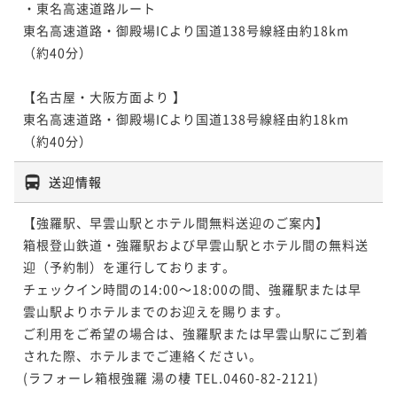
・東名高速道路ルート

東名高速道路・御殿場ICより国道138号線経由約18km
（約40分） 

【名古屋・大阪方面より 】

東名高速道路・御殿場ICより国道138号線経由約18km
（約40分） 
送迎情報
【強羅駅、早雲山駅とホテル間無料送迎のご案内】

箱根登山鉄道・強羅駅および早雲山駅とホテル間の無料送
迎（予約制）を運行しております。

チェックイン時間の14:00～18:00の間、強羅駅または早
雲山駅よりホテルまでのお迎えを賜ります。

ご利用をご希望の場合は、強羅駅または早雲山駅にご到着
された際、ホテルまでご連絡ください。

(ラフォーレ箱根強羅 湯の棲 TEL.0460-82-2121)
