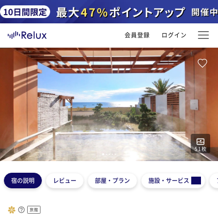
会員登録
ログイン
51
枚
1
2
3
4
5
宿の説明
レビュー
部屋・プラン
施設・サービス
旅館