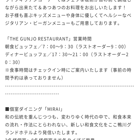
ながら出来たて＆あつあつのお料理をお出しいたします！

お子様も喜ぶキッズメニューや身体に優しくてヘルシーなベ
ジタリアン・ビーガンメニューもご用意しております。

「THE GUNJO RESTAURANT」営業時間

朝食ビュッフェ／7：00～9：30（ラストオーダー9：00）

ディナービュッフェ／17：30～21：00（ラストオーダー2
0：30）

※食事時間はチェックイン時にご案内いたします（事前の時
間予約は承っておりません）

---------------------------------------------------------------------
-----------------------------

■個室ダイニング「MIRAI」

和の伝統を重んじつつも、変わりゆく時代の中で、和食本来
の流れ・作法にとらわれない、新しい和食文化をここ鴨川グ
ランドホテルより発信いたします。

2名様個室～8名様個室まで各タイプご用意。
