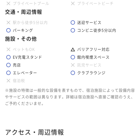
プライベートプール
プライベートビーチ
交通・周辺情報
駅から徒歩5分以内
送迎サービス
パーキング
コンビニ徒歩5分以内
施設・その他
ペットもOK
バリアフリー対応
EV充電スタンド
館内喫煙スペース
売店
託児サービス
エレベーター
クラブラウンジ
宿泊税
※施設の特徴は一般的な設備を表すもので、宿泊施設によって設備内容
やサービスの範囲は異なります。詳細は宿泊施設へ直接ご確認のうえ、
ご予約くださいませ。
アクセス・周辺情報