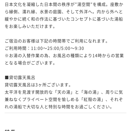
日本文化を凝縮した日本間の秩序が”湯空間”を構成。座敷か
ら縁側、濡れ縁、水景の庭園、そして外洋へ。内から外へと
緩やかに続く和の作法に基づいたコンセプトに基づいた湯船
をお楽しみいただけます。

ご宿泊のお客様は下記の時間帯でご利用になれます。

ご利用時間：11:00～25:00/5:00～9:30

※お湯の入替作業の為、お風呂の種類により14時からの営業
となる場合がございます。

■貸切露天風呂　

貸切露天風呂は3ヶ所ございます。

太平洋を見渡す開放的な「天の湯」と「海の湯」、周りに気
兼ねなくプライベート空間を愉しめる「紅殻の湯」、それぞ
れの湯船で大切な人と特別な時間をお過ごしください。