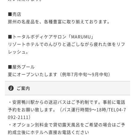
■売店

房州の名産品を、各種豊富に取り揃えております。

■トータルボディケアサロン「MARUMU」

リゾートホテルでのんびりと過ごしながら疲れた体をリフ
レッシュ。

■屋外プール

夏にオープンいたします（例年7月中旬～9月中旬）
ご案内
・安房鴨川駅からの送迎バスはご予約制です。事前に電話
予約をお願い致します。（バス運行時間9～18時/TEL04-7
092-2111）

・オプション別料金で貸切露天風呂をご希望の場合はご予
約成立後にホテルへ直接お電話ください