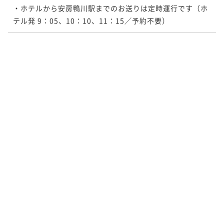
・ホテルから安房鴨川駅までのお送りは定時運行です（ホ
テル発 9：05、10：10、11：15／予約不要）