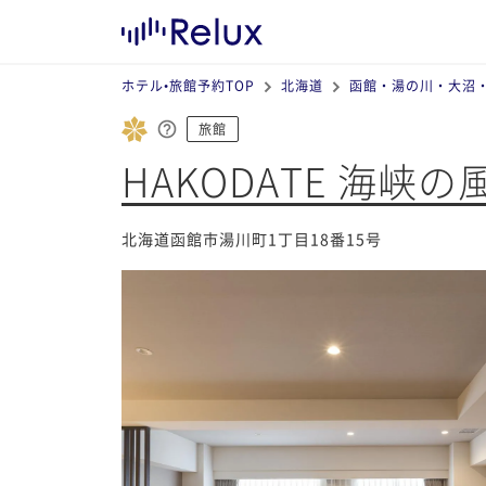
ホテル•旅館予約TOP
北海道
函館・湯の川・大沼
旅館
HAKODATE 海峡の
北海道函館市湯川町1丁目18番15号