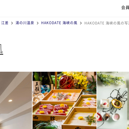
会
・江差
湯の川温泉
HAKODATE 海峡の風
HAKODATE 海峡の風の写
風