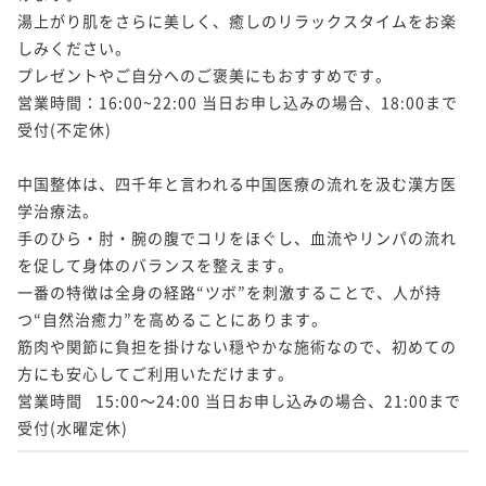
湯上がり肌をさらに美しく、癒しのリラックスタイムをお楽
しみください。

プレゼントやご自分へのご褒美にもおすすめです。

営業時間：16:00~22:00 当日お申し込みの場合、18:00まで
受付(不定休)

中国整体は、四千年と言われる中国医療の流れを汲む漢方医
学治療法。

手のひら・肘・腕の腹でコリをほぐし、血流やリンパの流れ
を促して身体のバランスを整えます。

一番の特徴は全身の経路“ツボ”を刺激することで、人が持
つ“自然治癒力”を高めることにあります。

筋肉や関節に負担を掛けない穏やかな施術なので、初めての
方にも安心してご利用いただけます。

営業時間	15:00～24:00 当日お申し込みの場合、21:00まで
受付(水曜定休)