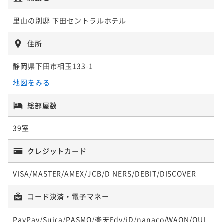
里山の別邸 下田セントラルホテル
住所
静岡県下田市相玉133-1
地図をみる
総部屋数
39室
クレジットカード
VISA/MASTER/AMEX/JCB/DINERS/DEBIT/DISCOVER
コード決済・電子マネー
PayPay/Suica/PASMO/楽天Edy/iD/nanaco/WAON/QUI