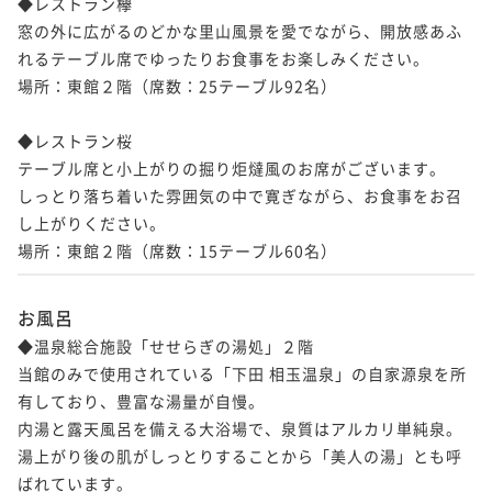
◆レストラン欅

窓の外に広がるのどかな里山風景を愛でながら、開放感あふ
れるテーブル席でゆったりお食事をお楽しみください。

場所：東館２階（席数：25テーブル92名）

◆レストラン桜

テーブル席と小上がりの掘り炬燵風のお席がございます。

しっとり落ち着いた雰囲気の中で寛ぎながら、お食事をお召
し上がりください。

場所：東館２階（席数：15テーブル60名）
お風呂
◆温泉総合施設「せせらぎの湯処」２階

当館のみで使用されている「下田 相玉温泉」の自家源泉を所
有しており、豊富な湯量が自慢。

内湯と露天風呂を備える大浴場で、泉質はアルカリ単純泉。

湯上がり後の肌がしっとりすることから「美人の湯」とも呼
ばれています。
