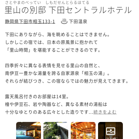
さとやまのべってい しもだせんとらるほてる
里山の別邸 下田セントラルホテル
静岡県下田市相玉133-1
下田温泉
下田にありながら、海を眺めることはできません。

しかしこの宿では、日本の原風景に抱かれて

「里山時間」を堪能することができるのです。

四季折々に異なる表情を見せる里山の自然と、

南伊豆一豊かな湯量を誇る自家源泉「相玉の湯」。

それらが結びつき、この宿ならではの魅力が見えてきます。

露天風呂付きのお部屋は14室。

檜や伊豆石、岩や陶器など、異なる素材の湯船は

十分なゆとりのある広々とした造りです...
続きをよむ
+51枚