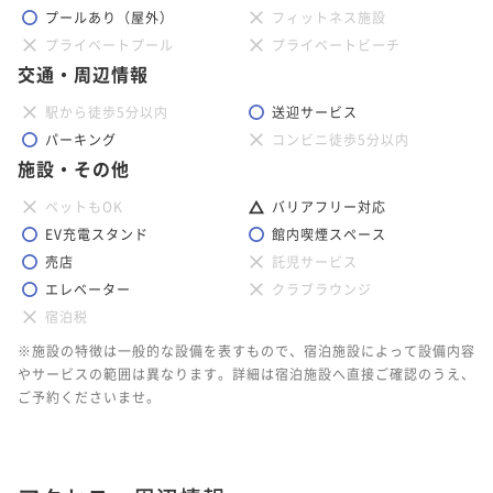
プールあり（屋外）
フィットネス施設
プライベートプール
プライベートビーチ
交通・周辺情報
駅から徒歩5分以内
送迎サービス
パーキング
コンビニ徒歩5分以内
施設・その他
ペットもOK
バリアフリー対応
EV充電スタンド
館内喫煙スペース
売店
託児サービス
エレベーター
クラブラウンジ
宿泊税
※施設の特徴は一般的な設備を表すもので、宿泊施設によって設備内容
やサービスの範囲は異なります。詳細は宿泊施設へ直接ご確認のうえ、
ご予約くださいませ。