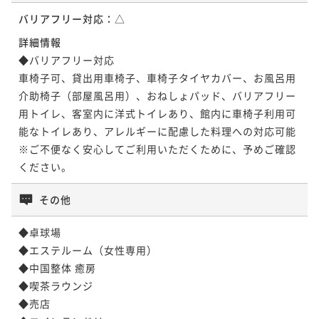
バリアフリー対応：
△
詳細情報
◆バリアフリー対応

車椅子可、貸出用車椅子、車椅子タイヤカバー、お風呂用
介助椅子（部屋風呂用）、おねしょパッド、バリアフリー
用トイレ、客室内に洋式トイレあり、館内に車椅子利用可
能なトイレあり、アレルギーに配慮した料理への対応可能

※ご不便なく安心してご利用いただくために、予めご確認
ください。
その他
◆卓球場

◆エステルーム（女性専用）

◆中国整体 癒房

◆喫茶ラウンジ

◆売店
