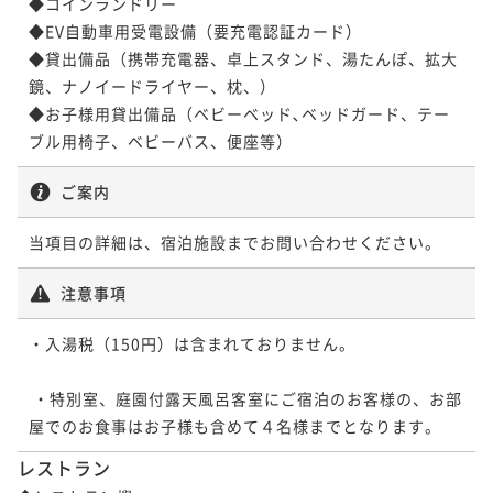
◆コインランドリー

◆EV自動車用受電設備（要充電認証カード）

◆貸出備品（携帯充電器、卓上スタンド、湯たんぽ、拡大
鏡、ナノイードライヤー、枕、）

◆お子様用貸出備品（ベビーベッド､ベッドガード、テー
ご案内
当項目の詳細は、宿泊施設までお問い合わせください。
注意事項
・入湯税（150円）は含まれておりません。

 ・特別室、庭園付露天風呂客室にご宿泊のお客様の、お部
レストラン