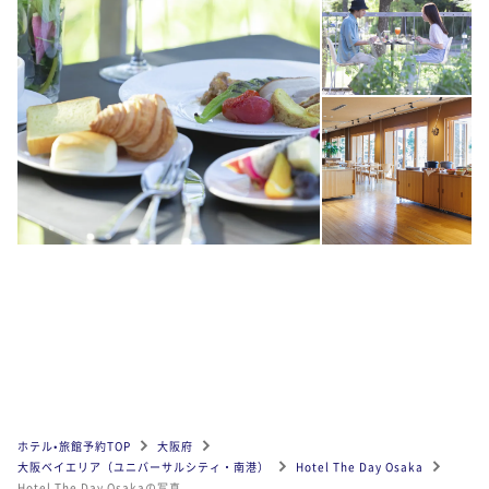
ホテル•旅館予約TOP
大阪府
大阪ベイエリア（ユニバーサルシティ・南港）
Hotel The Day Osaka
Hotel The Day Osakaの写真