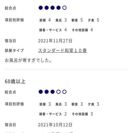
総合点
4
3
5
5
項目別評価
部屋
風呂
朝食
夕食
4
4
接客・サービス
その他設備
2021年11月27日
宿泊日
スタンダード和室１０畳
部屋タイプ
お風呂が寒すぎでした。
60歳以上
総合点
3
3
3
3
項目別評価
部屋
風呂
朝食
夕食
2
3
接客・サービス
その他設備
2021年10月12日
宿泊日