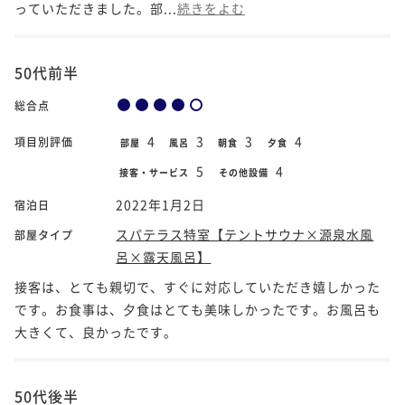
っていただきました。部...
続きをよむ
50代前半
総合点
4
3
3
4
項目別評価
部屋
風呂
朝食
夕食
5
4
接客・サービス
その他設備
2022年1月2日
宿泊日
スパテラス特室【テントサウナ×源泉水風
部屋タイプ
呂×露天風呂】
接客は、とても親切で、すぐに対応していただき嬉しかった
です。お食事は、夕食はとても美味しかったです。お風呂も
大きくて、良かったです。
50代後半