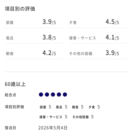
項目別の評価
3.9
4.5
/5
/5
部屋
夕食
3.8
4.1
/5
/5
風呂
接客・サービス
4.2
3.9
/5
/5
朝食
その他の設備
60歳以上
総合点
5
5
5
5
項目別評価
部屋
風呂
朝食
夕食
5
5
接客・サービス
その他設備
2026年5月4日
宿泊日