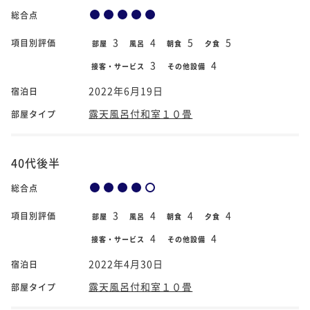
総合点
3
4
5
5
項目別評価
部屋
風呂
朝食
夕食
3
4
接客・サービス
その他設備
2022年6月19日
宿泊日
露天風呂付和室１０畳
部屋タイプ
40代後半
総合点
3
4
4
4
項目別評価
部屋
風呂
朝食
夕食
4
4
接客・サービス
その他設備
2022年4月30日
宿泊日
露天風呂付和室１０畳
部屋タイプ