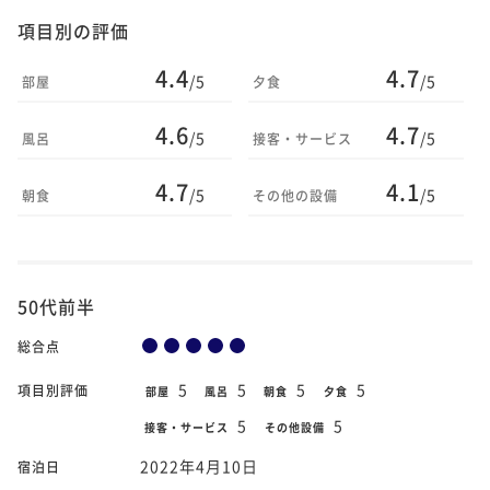
項目別の評価
4.4
4.7
/5
/5
部屋
夕食
4.6
4.7
/5
/5
風呂
接客・サービス
4.7
4.1
/5
/5
朝食
その他の設備
50代前半
総合点
5
5
5
5
項目別評価
部屋
風呂
朝食
夕食
5
5
接客・サービス
その他設備
2022年4月10日
宿泊日