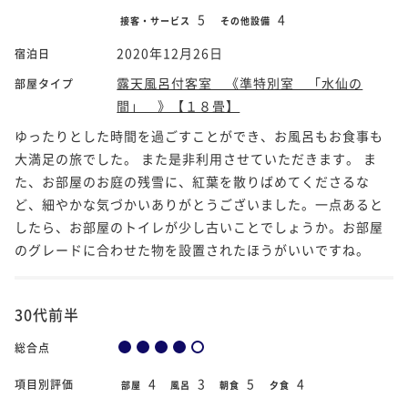
5
4
接客・サービス
その他設備
2020年12月26日
宿泊日
露天風呂付客室 《準特別室 「水仙の
部屋タイプ
間」 》【１８畳】
ゆったりとした時間を過ごすことができ、お風呂もお食事も
大満足の旅でした。 また是非利用させていただきます。 ま
た、お部屋のお庭の残雪に、紅葉を散りばめてくださるな
ど、細やかな気づかいありがとうございました。一点あると
したら、お部屋のトイレが少し古いことでしょうか。お部屋
のグレードに合わせた物を設置されたほうがいいですね。
30代前半
総合点
4
3
5
4
項目別評価
部屋
風呂
朝食
夕食