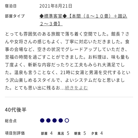
2021年8月21日
宿泊日
◆標準客室◆【本間（８～１０畳）＋踏込
部屋タイプ
２～３畳】
とっても雰囲気のある旅館で落ち着く空間でした。館長？さ
んや女将さんの感じもよく、丁寧に対応いただきました。食
事の会場など、空きの状況でグレードアップしていただき、
至福の時間を過ごすことができました。お料理は、味も量も
丁度よく、斬新な内容だったりと工夫もみられ大満足でし
た。温泉も言うことなく、21時に女湯と男湯を交代するとい
う沢山楽しめるスタイルで、よいシステムだなと思いまし
た。とても思い出に残るお...
続きをよむ
40代後半
総合点
4
5
5
4
項目別評価
部屋
風呂
朝食
夕食