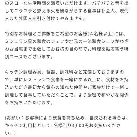
のスローな生活時間を満喫いただけます。パチパチと音を出
してユラユラと燃える火を観ながらする食事は都会人、現代
人また外国人を引き付けてやみません。

特別なお料理とご体験をご希望のお客様(４名様以上)には、
ミシュラン星の和食のシェフや地元の一流和食シェフがわざ
わざ当庵まで出張してお客様の目の前でお料理を振る舞う特
別コースもございます。　

キッチン調理器具、食器、調味料など完備しておりますの
で、単にレストランで食事を一緒にする以上に、食材をお持
込いただき最初から気心の知れた仲間やご家族だけで一緒に
調理して食事していただくことで、より緊密で和やかな関係
をお持ちいただけます。

(お願い：お客様により飲食を持ち込み、自炊される場合は、
キッチン利用料として1名様当り3,000円お支払いくださ
い。）
