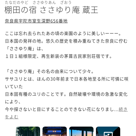
たなだのやど ささゆりあん ざおう
棚田の宿 ささゆり庵 蔵王
奈良県宇陀市室生深野656番地
ここは忘れ去られたあの頃の楽園のように美しいーーー。

日本国の発祥の地。悠久の歴史を積み重ねてきた奈良に佇む
「ささゆり庵」は、

１日１組様限定、再生新装の茅葺古民家別荘宿です。

「ささゆり庵」その名の由来について少々。

ササユリとは、ほんの30年前まで日本各地至る所に可憐に咲
いていた

日本固有種のユリのことです。自然破壊や環境の急激な変化
により、

今や探さないと目にすることのできない花になりまし...
続き
をよむ