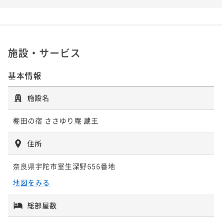
施設・サービス
基本情報
施設名
棚田の宿 ささゆり庵 蔵王
住所
奈良県宇陀市室生深野656番地
地図をみる
総部屋数