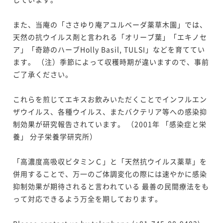
また、当庵の「ささゆり庵アユルベーダ薬草木園」では、
天然の抗ウイルス剤と言われる「オリーブ葉」「エキノセ
ア」「奇跡のハーブHolly Basil, TULSI」などを育ててい
ます。 （注）季節によって収穫時期が違いますので、事前
ご了承ください。

これらを煎じてエキスお飲みいただくことでインフルエン
ザウイルス、各種ウイルス、またバクテリア等への感染抑
制効果が研究報告されています。 （2001年 「感染症と栄
養」 分子栄養学研究所）

「高濃度高吸収ビタミンＣ」と「天然抗ウイルス薬草」を
併用することで、万一のご体調変化の際には速やかに感染
抑制効果が期待されると言われている 最善の民間療法をも
って対応できるよう万全を期しております。
