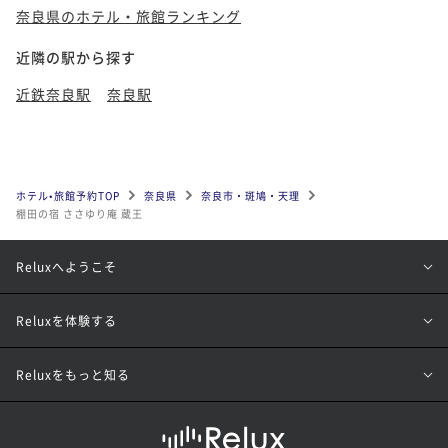
奈良県のホテル・旅館ランキング
近隣の駅から探す
近鉄奈良駅
奈良駅
ホテル•旅館予約TOP
奈良県
奈良市・斑鳩・天理
棚田の宿 ささゆり庵 蔵王
Reluxへようこそ
Reluxを体験する
Reluxをもっと知る