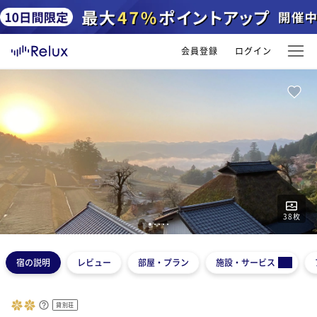
会員登録
ログイン
38
枚
1
2
3
4
5
宿の説明
レビュー
部屋・プラン
施設・サービス
貸別荘