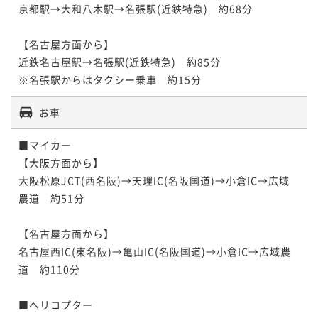
京都駅→大和八木駅→名張駅(近鉄特急)　約68分

【名古屋方面から】

近鉄名古屋駅→名張駅(近鉄特急)　約85分

お車
■マイカー

【大阪方面から】

大阪松原JCT(西名阪)→天理IC(名阪国道)→小倉IC→広域
農道　約51分

【名古屋方面から】

名古屋西IC(東名阪)→亀山IC(名阪国道)→小倉IC→広域農
道　約110分

■ヘリコプター
