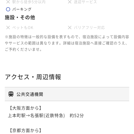
駅から徒歩5分以内
送迎サービス
パーキング
施設・その他
ペットもOK
バリアフリー対応
※施設の特徴は一般的な設備を表すもので、宿泊施設によって設備内容
やサービスの範囲は異なります。詳細は宿泊施設へ直接ご確認のうえ、
ご予約くださいませ。
アクセス・周辺情報
公共交通機関
【大阪方面から】

上本町駅→名張駅(近鉄特急)　約52分

【京都方面から】
