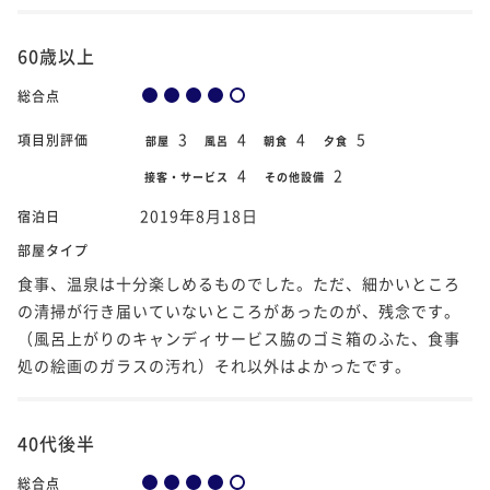
60歳以上
総合点
3
4
4
5
項目別評価
部屋
風呂
朝食
夕食
4
2
接客・サービス
その他設備
2019年8月18日
宿泊日
部屋タイプ
食事、温泉は十分楽しめるものでした。ただ、細かいところ
の清掃が行き届いていないところがあったのが、残念です。
（風呂上がりのキャンディサービス脇のゴミ箱のふた、食事
処の絵画のガラスの汚れ）それ以外はよかったです。
40代後半
総合点