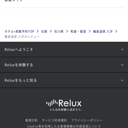
ホテル•旅館予約TOP
北陸
石川県
和倉・能登
輪島温泉 八汐
輪島温泉 八汐のレビュー
Reluxへようこそ
Reluxを体験する
Reluxをもっと知る
勧誘方針
サービス利用規約
プライバシーポリシー
Cookie等を利用したお客様情報の外部送信について