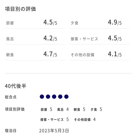
項目別の評価
4.5
4.9
/5
/5
部屋
夕食
4.2
4.5
/5
/5
風呂
接客・サービス
4.7
4.1
/5
/5
朝食
その他の設備
40代後半
総合点
5
4
5
5
項目別評価
部屋
風呂
朝食
夕食
5
4
接客・サービス
その他設備
2023年5月3日
宿泊日