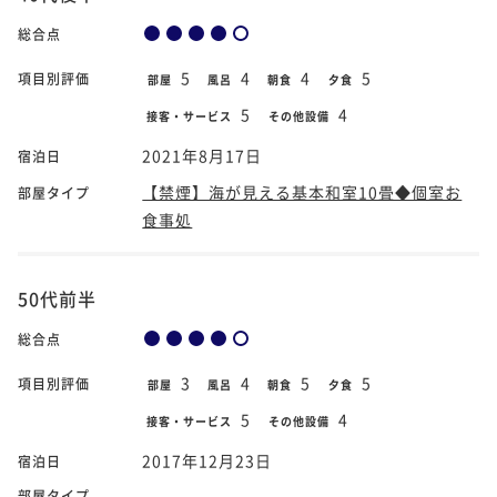
総合点
5
4
4
5
項目別評価
部屋
風呂
朝食
夕食
5
4
接客・サービス
その他設備
2021年8月17日
宿泊日
【禁煙】海が見える基本和室10畳◆個室お
部屋タイプ
食事処
50代前半
総合点
3
4
5
5
項目別評価
部屋
風呂
朝食
夕食
5
4
接客・サービス
その他設備
2017年12月23日
宿泊日
部屋タイプ