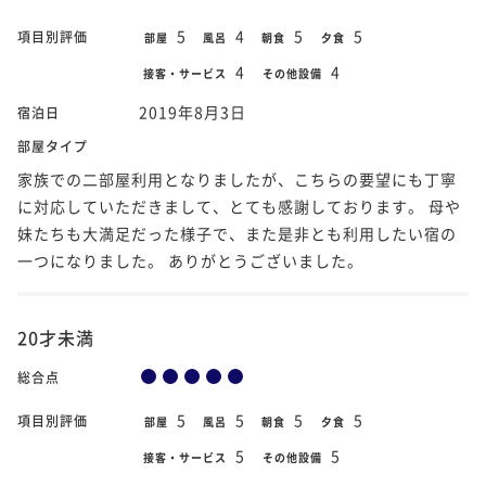
5
4
5
5
項目別評価
部屋
風呂
朝食
夕食
4
4
接客・サービス
その他設備
2019年8月3日
宿泊日
部屋タイプ
家族での二部屋利用となりましたが、こちらの要望にも丁寧
に対応していただきまして、とても感謝しております。 母や
妹たちも大満足だった様子で、また是非とも利用したい宿の
一つになりました。 ありがとうございました。
20才未満
総合点
5
5
5
5
項目別評価
部屋
風呂
朝食
夕食
5
5
接客・サービス
その他設備