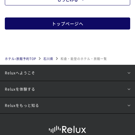
トップページへ
ホテル•旅館予約TOP
石川県
和倉・能登のホテル・旅館一覧
Reluxへようこそ
Reluxを体験する
Reluxをもっと知る