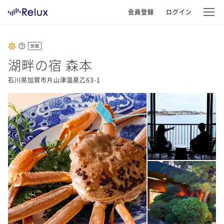
会員登録
ログイン
旅館
湖畔の宿 森本
石川県加賀市片山津温泉乙63-1