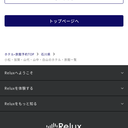
トップページへ
ホテル•旅館予約TOP
石川県
小松・加賀・山代・山中・白山のホテル・旅館一覧
Reluxへようこそ
Reluxを体験する
Reluxをもっと知る