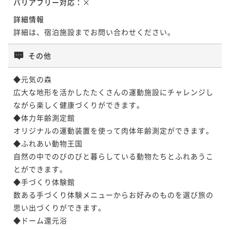
バリアフリー対応：
×
詳細情報
詳細は、宿泊施設までお問い合わせください。
その他
◆元気の森

広大な地形を活かしたたくさんの運動施設にチャレンジし
ながら楽しく健康づくりができます。

◆体力年齢測定館

オリジナルの運動装置を使って肉体年齢測定ができます。

◆ふれあい動物王国

自然の中でのびのびと暮らしている動物たちとふれあうこ
とができます。

◆手づくり体験館

数ある手づくり体験メニューからお好みのものを選び旅の
思い出づくりができます。

◆ドーム還元浴
