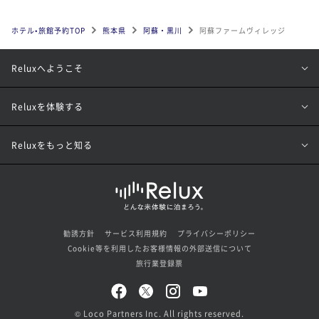
ホテル•旅館予約TOP
熊本県
阿蘇・黒川
阿蘇ファームヴィレッジ
Reluxへようこそ
Reluxを体験する
Reluxをもっと知る
勧誘方針
サービス利用規約
プライバシーポリシー
Cookie等を利用したお客様情報の外部送信について
旅行業登録票
© Loco Partners Inc. All rights reserved.