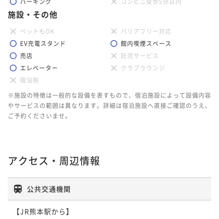
パーキング
コンビニ徒歩5分以内
施設・その他
ペットもOK
バリアフリー対応
EV充電スタンド
館内喫煙スペース
売店
託児サービス
エレベーター
クラブラウンジ
宿泊税
※施設の特徴は一般的な設備を表すもので、宿泊施設によって設備内容
やサービスの範囲は異なります。詳細は宿泊施設へ直接ご確認のうえ、
ご予約くださいませ。
アクセス・周辺情報
公共交通機関
【JR熊本駅から】
