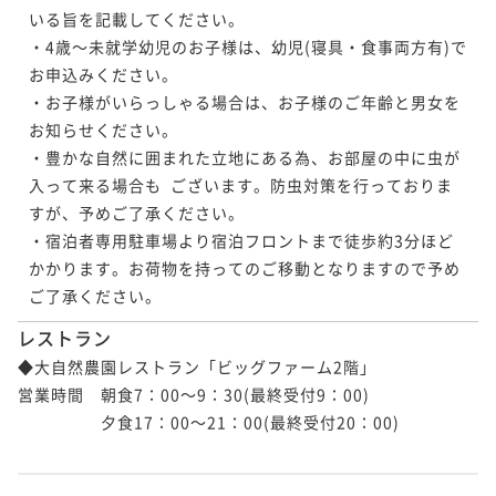
いる旨を記載してください。

・4歳～未就学幼児のお子様は、幼児(寝具・食事両方有)で
お申込みください。

・お子様がいらっしゃる場合は、お子様のご年齢と男女を
お知らせください。

・豊かな自然に囲まれた立地にある為、お部屋の中に虫が
入って来る場合も  ございます。防虫対策を行っておりま
すが、予めご了承ください。

・宿泊者専用駐車場より宿泊フロントまで徒歩約3分ほど
かかります。お荷物を持ってのご移動となりますので予め
ご了承ください。
レストラン
◆大自然農園レストラン「ビッグファーム2階」

営業時間　朝食7：00～9：30(最終受付9：00)

　　　　　夕食17：00～21：00(最終受付20：00)
