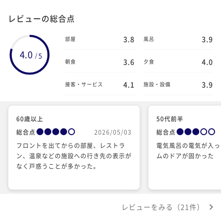
レビューの総合点
3.8
3.9
部屋
風呂
4.0
5
/
3.6
4.0
朝食
夕食
4.1
3.9
接客・サービス
施設・設備
60歳以上
50代前半
総合点
2026/05/03
総合点
フロントを出てからの部屋、レストラ
電気風呂の電気が入っ
ン、温泉などの施設への行き先の表示が
ムのドアが固かった
なく戸惑うことが多かった。
レビューをみる（21件）