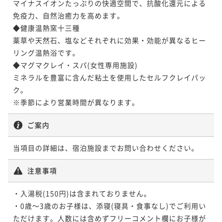
マイナスイオンたっぷりの快適空間で、抗酸化還元による
免疫力、自然治癒力を高めます。

◆健康温熱窯十三種

薬草や天然石、塩などそれぞれに効果・効能が異なるヒー
リング温熱浴です。

◆マグマクレイ・スパ(女性専用施設)

ミネラルを豊富に含んだ粘土を使用したセルフクレイパッ
ク。

※季節により営業時間が異なります。
ご案内
当項目の詳細は、宿泊施設までお問い合わせください。
注意事項
・入湯税(150円)は含まれておりません。

・0歳～3歳のお子様は、添寝(寝具・食事なし)でご利用い
ただけます。人数には含めずフリーコメント欄にお子様が