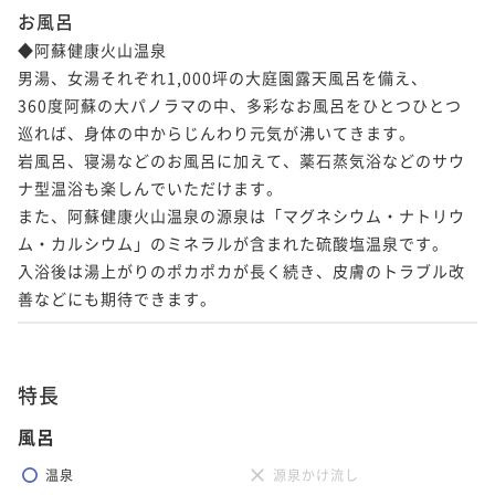
お風呂
◆阿蘇健康火山温泉

男湯、女湯それぞれ1,000坪の大庭園露天風呂を備え、

360度阿蘇の大パノラマの中、多彩なお風呂をひとつひとつ
巡れば、身体の中からじんわり元気が沸いてきます。

岩風呂、寝湯などのお風呂に加えて、薬石蒸気浴などのサウ
ナ型温浴も楽しんでいただけます。

また、阿蘇健康火山温泉の源泉は「マグネシウム・ナトリウ
ム・カルシウム」のミネラルが含まれた硫酸塩温泉です。

入浴後は湯上がりのポカポカが長く続き、皮膚のトラブル改
善などにも期待できます。
特長
風呂
温泉
源泉かけ流し