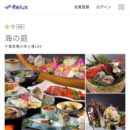
会員登録
ログイン
旅館
海の庭
千葉県鴨川市小湊169