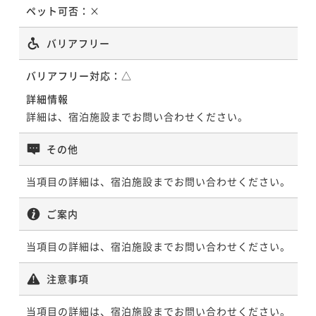
RESOL池袋☆ゆったり連泊STAYプラン♪ 東池袋駅よ
ペット可否：
×
り徒歩1分★サンシャイン等周辺観光に好立地♪
バリアフリー
素泊まり
現地決済可
事前決済可
IN 15:00 - 24:00 OUT11:00
ポイント即利用で
最大5％OFF
バリアフリー対応：
△
¥33,600~
¥ 31,920 ~
詳細情報
2名
詳細は、宿泊施設までお問い合わせください。
その他
当項目の詳細は、宿泊施設までお問い合わせください。
ご案内
当項目の詳細は、宿泊施設までお問い合わせください。
注意事項
当項目の詳細は、宿泊施設までお問い合わせください。