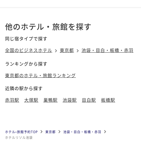
他のホテル・旅館を探す
同じ宿タイプで探す
全国のビジネスホテル
東京都
池袋・目白・板橋・赤羽
ランキングから探す
東京都のホテル・旅館ランキング
近隣の駅から探す
赤羽駅
大塚駅
巣鴨駅
池袋駅
目白駅
板橋駅
ホテル•旅館予約TOP
東京都
池袋・目白・板橋・赤羽
ホテルリソル池袋