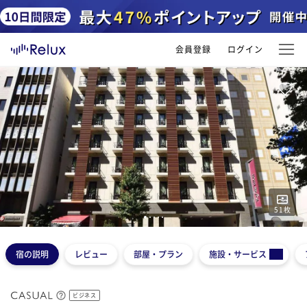
会員登録
ログイン
51
枚
1
2
3
4
5
宿の説明
レビュー
部屋・プラン
施設・サービス
ビジネス