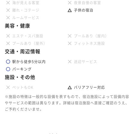
海が見える客室
夜景自慢の客室
離れ・コテージ
子供の宿泊
ルームサービス
美容・健康
エステ・スパ施設
プールあり（屋内）
プールあり（屋外）
フィットネス施設
交通・周辺情報
駅から徒歩5分以内
送迎サービス
パーキング
施設・その他
ペットもOK
バリアフリー対応
※施設の特徴は一般的な設備を表すもので、宿泊施設によって設備内容
やサービスの範囲は異なります。詳細は宿泊施設へ直接ご確認のうえ、
ご予約くださいませ。