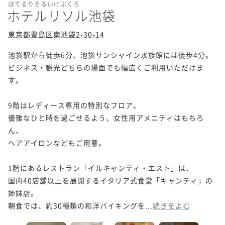
ほてるりそるいけぶくろ
ホテルリソル池袋
東京都豊島区南池袋2-30-14
池袋駅から徒歩6分、池袋サンシャイン水族館には徒歩4分。

ビジネス・観光どちらの場面でも幅広くご利用いただけま
す。

9階はレディース専用の特別なフロア。

優雅なひと時を過ごせるよう、女性用アメニティはもちろ
ん、

ヘアアイロンなどもご用意。

1階にあるレストラン「イルキャンティ・エスト」は、

国内40店舗以上を展開するイタリア式食堂「キャンティ」の
姉妹店。

朝食では、約30種類の和洋バイキングを...
続きをよむ