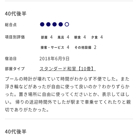
40代後半
総合点
4
4
4
4
項目別評価
部屋
風呂
朝食
夕食
4
2
接客・サービス
その他設備
2018年6月9日
宿泊日
スタンダード和室【10畳】
部屋タイプ
プールの時計が壊れていて時間がわからず不便でした。また
浮き輪などがあったが自由に使って良いのか？わかりずらか
った。置き場所に自由に使ってくださいとか、表示してほし
い。 帰りの送迎時間外でしたが駅まで車乗せてくれたりと親
切でありがたかった。
40代後半