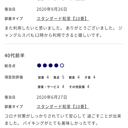
2020年9月26日
宿泊日
スタンダード和室【10畳】
部屋タイプ
また利用したいと思いました。 ありがとうございました。 ジ
ャングルスパも12時から利用できると嬉しいです。
40代前半
総合点
4
5
4
4
項目別評価
部屋
風呂
朝食
夕食
4
4
接客・サービス
その他設備
2020年6月27日
宿泊日
スタンダード和室【10畳】
部屋タイプ
コロナ対策がしっかりされていて安心して 過ごすことが出来
ました。 バイキングがとても美味しかったです。