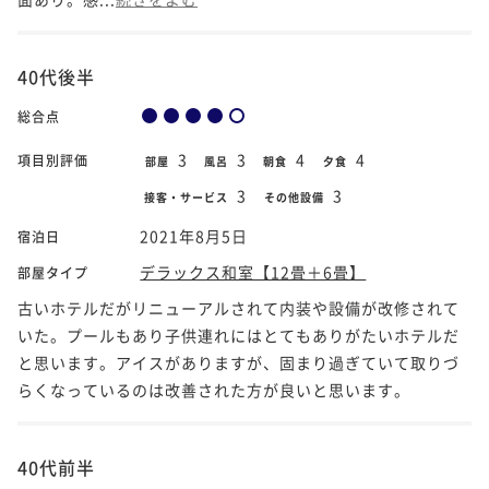
40代後半
総合点
3
3
4
4
項目別評価
部屋
風呂
朝食
夕食
3
3
接客・サービス
その他設備
2021年8月5日
宿泊日
デラックス和室【12畳＋6畳】
部屋タイプ
古いホテルだがリニューアルされて内装や設備が改修されて
いた。プールもあり子供連れにはとてもありがたいホテルだ
と思います。アイスがありますが、固まり過ぎていて取りづ
らくなっているのは改善された方が良いと思います。
40代前半