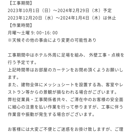
【工事期間】

2023年10月1日（日）～2024年2月29日（木）予定

2023年12月20日（水）～2024年1月4日（木）は休止

【作業時間】

月曜～土曜 9: 00~16: 00

※天候その他の事由により変更の可能性あり

工事期間中はホテル外周に足場を組み、 外壁工事・点検を
行う予定です。

上記時間帯はお部屋のカーテンをお閉め頂くようお願いし
ます。

また、建物全体にメッシュシートを設置する為、客室やレ
ストラン等からの景観が損なわれる場合がございます。

弊社従業員・工事関係者共々、ご滞在中のお客様の安全面
に細心の注意を払い作業を行って参りますが、工事に伴う
作業音や振動が発生する場合がございます。

お客様には大変ご不便とご迷惑をお掛け致しますが、ご理