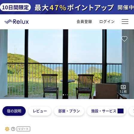
会員登録
ログイン
51
枚
1
2
3
4
5
宿の説明
レビュー
部屋・プラン
施設・サービス
リゾート