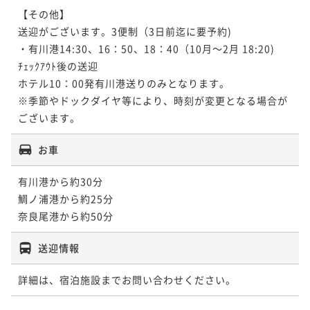
【その他】

送迎がございます。3便制（3日前迄に要予約)

・有川港14:30、16：50、18：40（10月～2月 18:20)

ﾁｪｯｸｱｳﾄ後の送迎

ホテル10：00発有川港送りのみとなります。

※季節やドックダイヤ等により、時刻が変更となる場合が
ございます。
お車
有川港から約30分

鯛ノ浦港から約25分

奈良尾港から約50分
送迎情報
詳細は、宿泊施設までお問い合わせください。