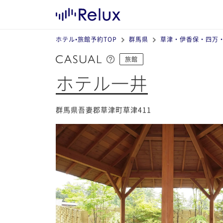
ホテル•旅館予約TOP
群馬県
草津・伊香保・四万
旅館
ホテル一井
群馬県吾妻郡草津町草津411