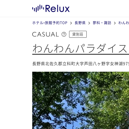
ホテル•旅館予約TOP
長野県
蓼科・諏訪
わんわ
貸別荘
わんわんパラダイス
長野県北佐久郡立科町大字芦田八ヶ野字女神湖97