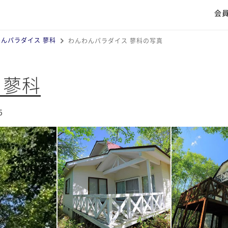
会
んパラダイス 蓼科
わんわんパラダイス 蓼科の写真
 蓼科
5