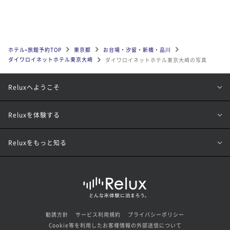
ホテル•旅館予約TOP
東京都
お台場・汐留・新橋・品川
ダイワロイネットホテル東京大崎
ダイワロイネットホテル東京大崎の写真
Reluxへようこそ
Reluxを体験する
Reluxをもっと知る
勧誘方針
サービス利用規約
プライバシーポリシー
Cookie等を利用したお客様情報の外部送信について