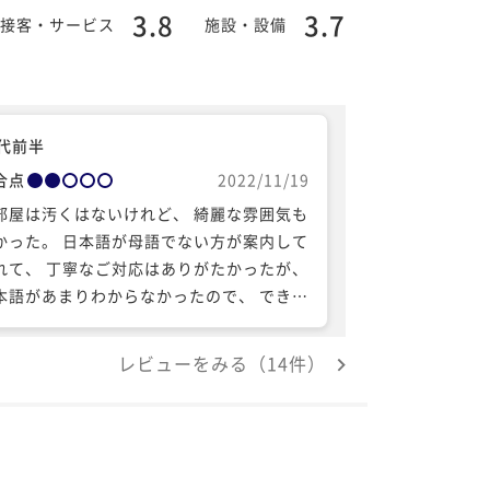
3.8
3.7
接客・サービス
施設・設備
0代前半
合点
2022/11/19
部屋は汚くはないけれど、 綺麗な雰囲気も
かった。 日本語が母語でない方が案内して
れて、 丁寧なご対応はありがたかったが、
本語があまりわからなかったので、 できれ
英語の方が理解できたと思う。
レビューをみる（14件）