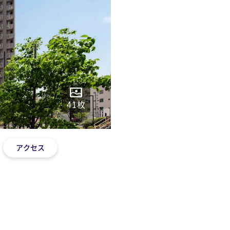
41
枚
アクセス