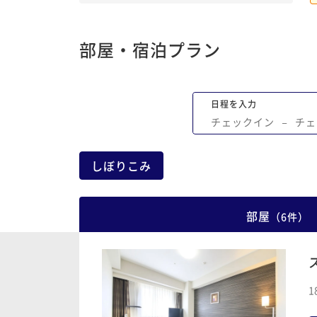
部屋・宿泊プラン
日程を入力
チェックイン
−
チェ
しぼりこみ
部屋
（
6
件
）
1