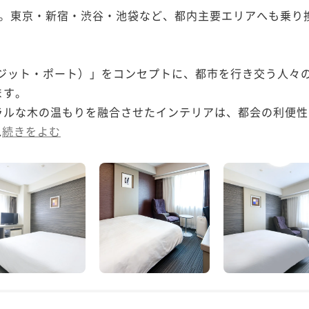
駅。東京・新宿・渋谷・池袋など、都内主要エリアへも乗り
（トランジット・ポート）」をコンセプトに、都市を行き交う人
す。

ラルな木の温もりを融合させたインテリアは、都会の利便性
.
続きをよむ