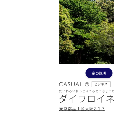
宿の説明
ビジネス
だいわろいねっとほてるとうきょう
ダイワロイ
東京都品川区大崎2-1-3