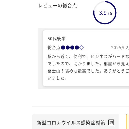
レビューの総合点
3.9
5
/
50代後半
総合点
2025/02
駅から近く、便利で、ビジネスがハード
でしたので、助かりました。部屋から見
富士山の眺めも最高でした。ありがとう
いました。
新型コロナウイルス感染症対策