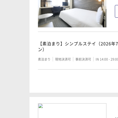
【素泊まり】シンプルステイ（2026年
ン）
素泊まり
現地決済可
事前決済可
IN 14:00 - 29:
【朝食付き】シンプルステイ（2026年
ン）
朝食付き
現地決済可
事前決済可
IN 14:00 - 29: