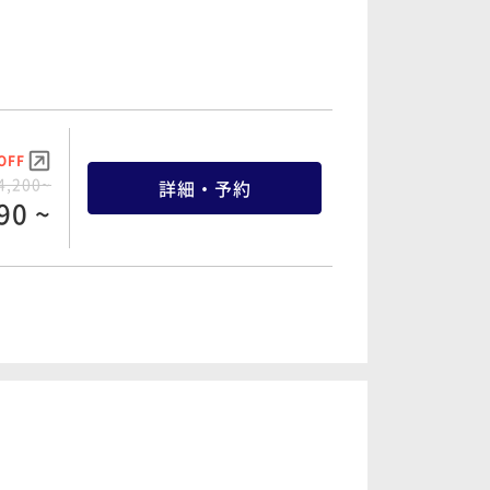
OFF
4,200~
詳細・予約
90 ~
OFF
7,800~
詳細・予約
10 ~