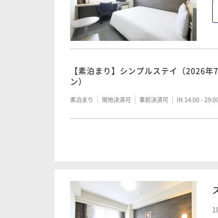
【素泊まり】シンプルステイ（2026年
ン）
素泊まり
現地決済可
事前決済可
IN 14:00 - 29:
【朝食付き】シンプルステイ（2026年
ン）
朝食付き
現地決済可
事前決済可
IN 14:00 - 29:
1