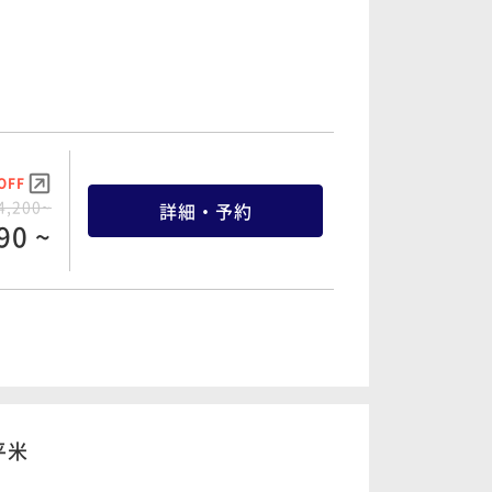
OFF
4,200~
詳細・予約
90 ~
OFF
7,800~
詳細・予約
10 ~
平米