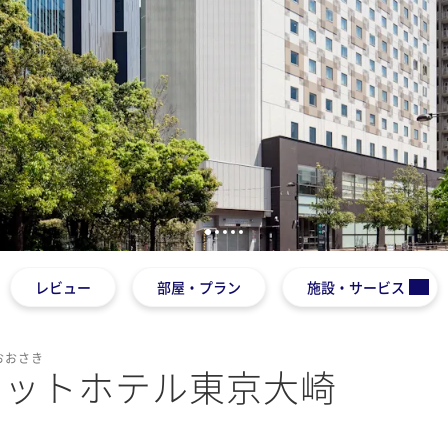
1
2
3
4
5
レビュー
部屋・プラン
施設・サービス
おおさき
ネットホテル東京大崎