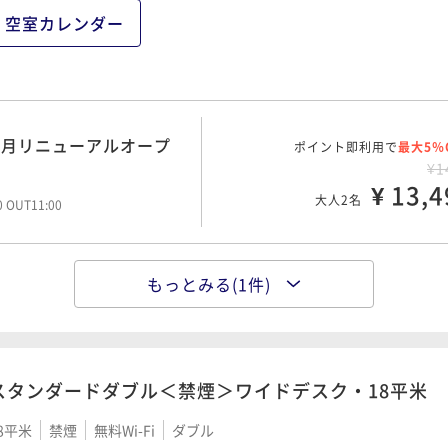
空室カレンダー
7月リニューアルオープ
ポイント即利用で
最大5％
¥1
¥ 13,4
大人2名
00 OUT11:00
もっとみる(1件)
7月リニューアルオープ
ポイント即利用で
最大5％
¥1
¥ 16,9
大人2名
00 OUT11:00
スタンダードダブル＜禁煙＞ワイドデスク・18平米
8平米
禁煙
無料Wi-Fi
ダブル