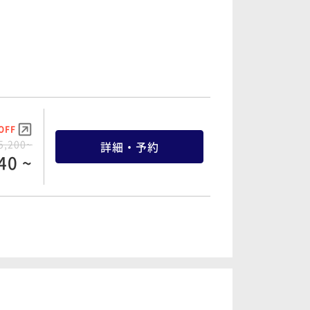
OFF
5,200~
詳細・予約
40 ~
OFF
8,800~
詳細・予約
60 ~