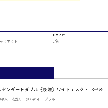
利用人数
2
名
ックアウト
スタンダードダブル《喫煙》ワイドデスク・18平米
8平米
喫煙可
無料Wi-Fi
ダブル