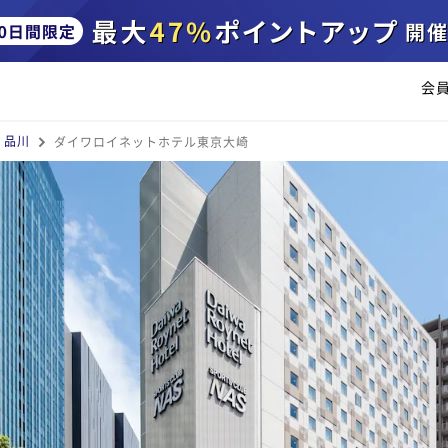
会
・品川
ダイワロイネットホテル東京大崎