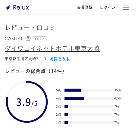
会員登録
ログイン
レビュー・口コミ
ビジネス
ダイワロイネットホテル東京大崎
東京都品川区大崎2-1-3
地図をみる
レビューの総合点
（14件）
5点
35
%
3.9
4点
42
%
/5
3点
7
%
2点
7
%
1点
7
%