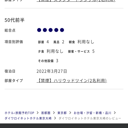
50代前半
総合点
4
2
利用なし
項目別評価
部屋
風呂
朝食
利用なし
5
夕食
接客・サービス
3
その他設備
2022年3月27日
宿泊日
【禁煙】ハリウッドツイン(2名利用)
部屋タイプ
ホテル•旅館予約TOP
首都圏
東京都
お台場・汐留・新橋・品川
ダイワロイネットホテル東京大崎
ダイワロイネットホテル東京大崎のレビュー