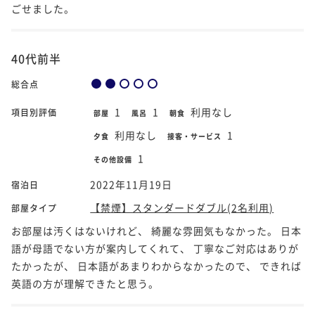
ごせました。
40代前半
総合点
1
1
利用なし
項目別評価
部屋
風呂
朝食
利用なし
1
夕食
接客・サービス
1
その他設備
2022年11月19日
宿泊日
【禁煙】スタンダードダブル(2名利用)
部屋タイプ
お部屋は汚くはないけれど、 綺麗な雰囲気もなかった。 日本
語が母語でない方が案内してくれて、 丁寧なご対応はありが
たかったが、 日本語があまりわからなかったので、 できれば
英語の方が理解できたと思う。