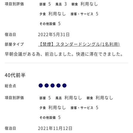
5
3
利用なし
項目別評価
部屋
風呂
朝食
利用なし
5
夕食
接客・サービス
5
その他設備
2022年5月31日
宿泊日
【禁煙】スタンダードシングル(1名利用)
部屋タイプ
早朝会議がある為、前泊しました。快適に滞在できました。
40代前半
総合点
5
利用なし
利用なし
項目別評価
部屋
風呂
朝食
利用なし
5
夕食
接客・サービス
5
その他設備
2021年11月12日
宿泊日