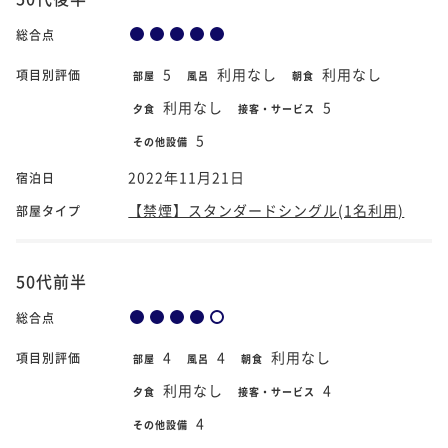
総合点
5
利用なし
利用なし
項目別評価
部屋
風呂
朝食
利用なし
5
夕食
接客・サービス
5
その他設備
2022年11月21日
宿泊日
【禁煙】スタンダードシングル(1名利用)
部屋タイプ
50代前半
総合点
4
4
利用なし
項目別評価
部屋
風呂
朝食
利用なし
4
夕食
接客・サービス
4
その他設備