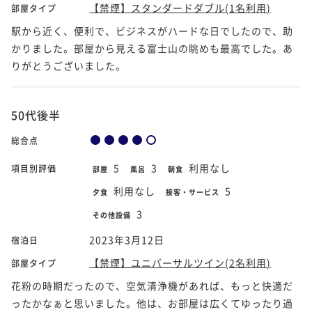
【禁煙】スタンダードダブル(1名利用)
部屋タイプ
駅から近く、便利で、ビジネスがハードな日でしたので、助
かりました。部屋から見える富士山の眺めも最高でした。あ
りがとうございました。
50代後半
総合点
5
3
利用なし
項目別評価
部屋
風呂
朝食
利用なし
5
夕食
接客・サービス
3
その他設備
2023年3月12日
宿泊日
【禁煙】ユニバーサルツイン(2名利用)
部屋タイプ
花粉の時期だったので、空気清浄機があれば、もっと快適だ
ったかなぁと思いました。他は、お部屋は広くてゆったり過