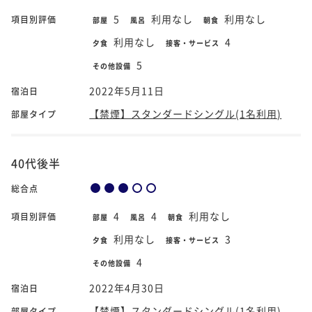
5
利用なし
利用なし
項目別評価
部屋
風呂
朝食
利用なし
4
夕食
接客・サービス
5
その他設備
2022年5月11日
宿泊日
【禁煙】スタンダードシングル(1名利用)
部屋タイプ
40代後半
総合点
4
4
利用なし
項目別評価
部屋
風呂
朝食
利用なし
3
夕食
接客・サービス
4
その他設備
2022年4月30日
宿泊日
【禁煙】スタンダードシングル(1名利用)
部屋タイプ